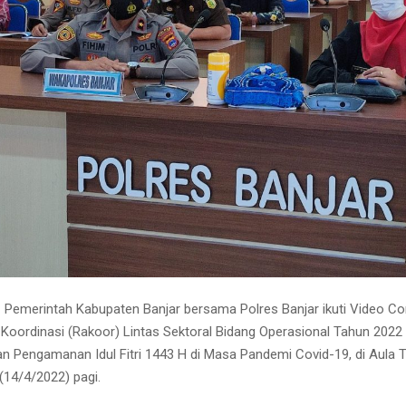
emerintah Kabupaten Banjar bersama Polres Banjar ikuti Video C
 Koordinasi (Rakoor) Lintas Sektoral Bidang Operasional Tahun 2022
 Pengamanan Idul Fitri 1443 H di Masa Pandemi Covid-19, di Aula Tr
(14/4/2022) pagi.