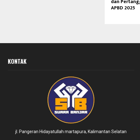
dan Pertan
APBD 2025
KONTAK
jl. Pangeran Hidayatullah martapura, Kalimantan Selatan