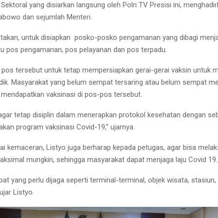
Sektoral yang disiarkan langsung oleh Polri TV Presisi ini, menghadir
Prabowo dan sejumlah Menteri.
takan, untuk disiapkan posko-posko pengamanan yang dibagi menja
tu pos pengamanan, pos pelayanan dan pos terpadu.
 pos tersebut untuk tetap mempersiapkan gerai-gerai vaksin untuk 
ik. Masyarakat yang belum sempat tersaring atau belum sempat me
a mendapatkan vaksinasi di pos-pos tersebut.
agar tetap disiplin dalam menerapkan protokol kesehatan dengan seb
kan program vaksinasi Covid-19,” ujarnya.
ai kemaceran, Listyo juga berharap kepada petugas, agar bisa mela
aksimal mungkin, sehingga masyarakat dapat menjaga laju Covid 19.
t yang perlu dijaga seperti terminal-terminal, objek wisata, stasiun
ujar Listyo.