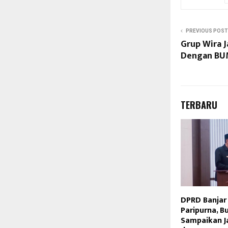
PREVIOUS POST
Grup Wira J
Dengan BU
TERBARU
DPRD Banjar
Paripurna, B
Sampaikan J