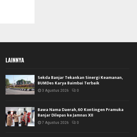
LAINNYA
Sekda Banjar Tekankan Sinergi Keamanan,
BUMDes Karya Baimbai Terbaik
3 Agustus 2026
0
Bawa Nama Daerah, 60 Kontingen Pramuka
Banjar Dilepas ke Jamnas XII
7 Agustus 2026
0