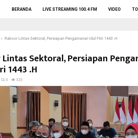
BERANDA
LIVE STREAMING 100.4 FM
VIDEO
TO
Rakoor Lintas Sektoral, Persiapan Pengamanan Idul Fitri 1443 .H
 Lintas Sektoral, Persiapan Peng
tri 1443 .H
0
325