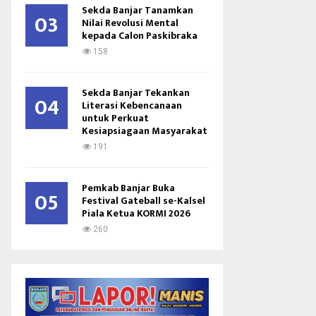
Sekda Banjar Tanamkan
03
Nilai Revolusi Mental
kepada Calon Paskibraka
158
Sekda Banjar Tekankan
04
Literasi Kebencanaan
untuk Perkuat
Kesiapsiagaan Masyarakat
191
Pemkab Banjar Buka
05
Festival Gateball se-Kalsel
Piala Ketua KORMI 2026
260