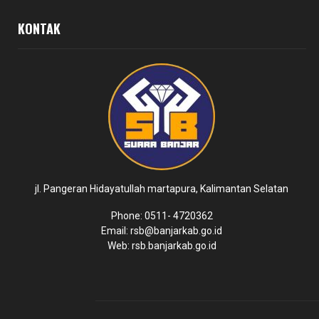
KONTAK
jl. Pangeran Hidayatullah martapura, Kalimantan Selatan
Phone: 0511- 4720362
Email: rsb@banjarkab.go.id
Web: rsb.banjarkab.go.id