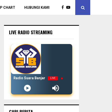
P CHART
HUBUNGI KAMI
LIVE RADIO STREAMING
Radio Suara Banjar
LIVE
CARI BERITA