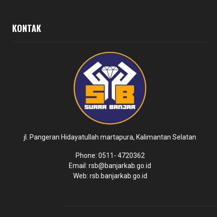
KONTAK
jl. Pangeran Hidayatullah martapura, Kalimantan Selatan
Phone: 0511- 4720362
Email: rsb@banjarkab.go.id
Web: rsb.banjarkab.go.id