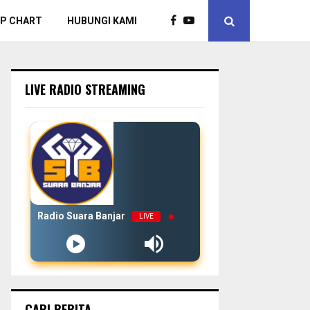
P CHART
HUBUNGI KAMI
LIVE RADIO STREAMING
Radio Suara Banjar
LIVE
CARI BERITA