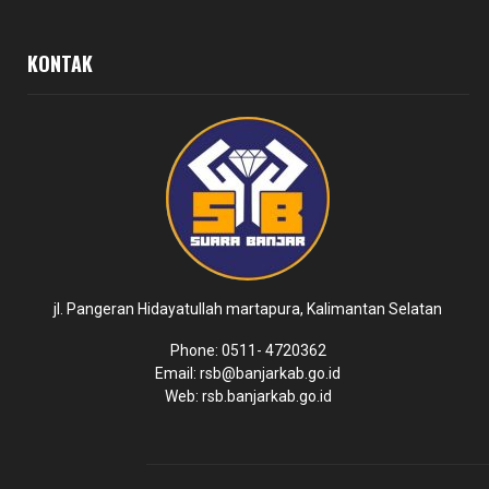
KONTAK
jl. Pangeran Hidayatullah martapura, Kalimantan Selatan
Phone: 0511- 4720362
Email: rsb@banjarkab.go.id
Web: rsb.banjarkab.go.id