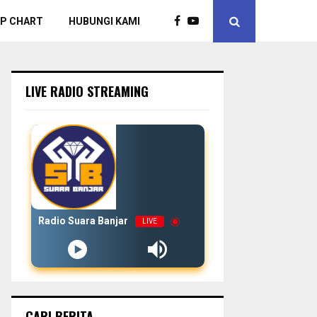
P CHART
HUBUNGI KAMI
LIVE RADIO STREAMING
Radio Suara Banjar
LIVE
CARI BERITA