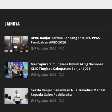
LAINNYA
DPRD Banjar Terima Rancangan KUPA-PPAS
Perubahan APBD 2026
3 Agustus 2026
0
Martapura Timur Juara Umum MTQ Nasional
XLIX Tingkat Kabupaten Banjar 2026
5 Agustus 2026
0
Sekda Banjar Tanamkan Nilai Revolusi Mental
kepada Calon Paskibraka
4 Agustus 2026
0