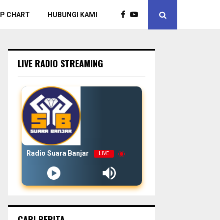
P CHART
HUBUNGI KAMI
LIVE RADIO STREAMING
Radio Suara Banjar
LIVE
CARI BERITA