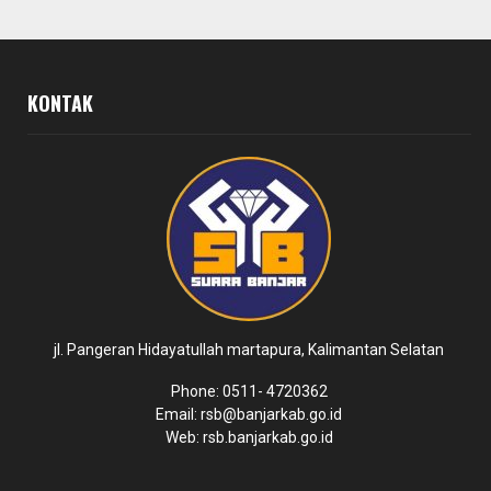
KONTAK
jl. Pangeran Hidayatullah martapura, Kalimantan Selatan
Phone: 0511- 4720362
Email: rsb@banjarkab.go.id
Web: rsb.banjarkab.go.id