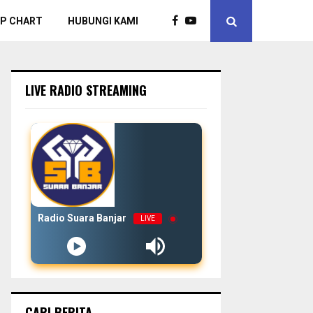
P CHART
HUBUNGI KAMI
LIVE RADIO STREAMING
Radio Suara Banjar
LIVE
CARI BERITA