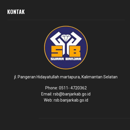
KONTAK
jl. Pangeran Hidayatullah martapura, Kalimantan Selatan
Phone: 0511- 4720362
Email: rsb@banjarkab.go.id
Web: rsb.banjarkab.go.id