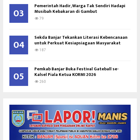
Pemerintah Hadir, Warga Tak Sendiri Hadapi
03
Musibah Kebakaran di Gambut
79
Sekda Banjar Tekankan Literasi Kebencanaan
04
untuk Perkuat Kesiapsiagaan Masyarakat
187
Pemkab Banjar Buka Festival Gateball se-
05
Kalsel Piala Ketua KORMI 2026
260