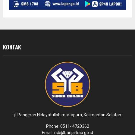
KONTAK
jl. Pangeran Hidayatullah martapura, Kalimantan Selatan
Phone: 0511- 4720362
Email: rsb@banjarkab.go.id