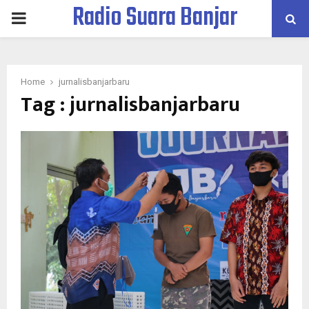
Radio Suara Banjar
PRIMARY
MENU
Home
jurnalisbanjarbaru
Tag : jurnalisbanjarbaru