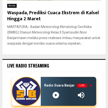
Berita
Waspada, Prediksi Cuaca Ekstrem di Kalsel
Hingga 2 Maret
MARTAPURA,- Badan Meteorologi Klimatologi Geofisika
(BMKG) Stasiun Meteorologi Kelas II Syamsudin Noor
Banjarmasin melalui press realease imbau masyarakat untuk
waspada dengan kondisi cuaca selama sepekan....
LIVE RADIO STREAMING
Radio Suara Banjar
LIVE