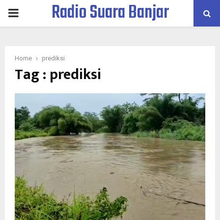
Radio Suara Banjar
PRIMARY
MENU
Home
prediksi
Tag : prediksi