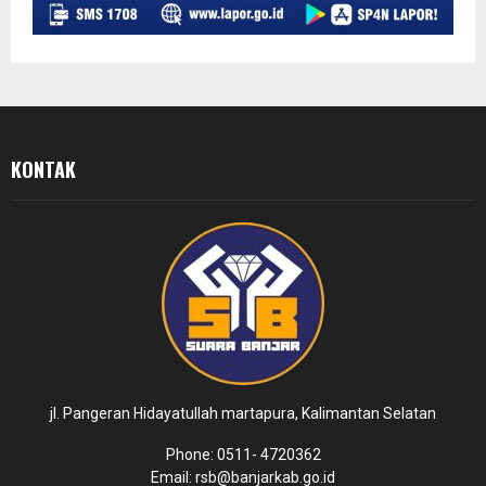
KONTAK
jl. Pangeran Hidayatullah martapura, Kalimantan Selatan
Phone: 0511- 4720362
Email: rsb@banjarkab.go.id