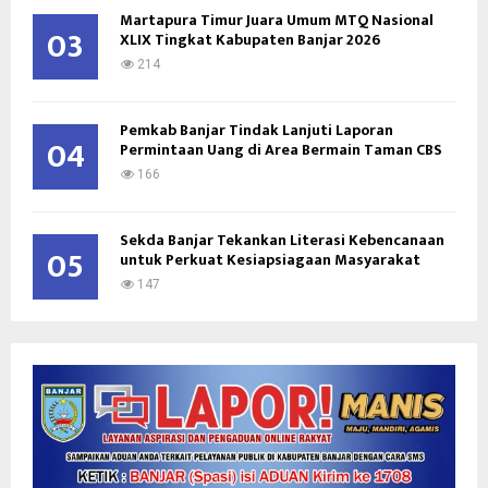
Martapura Timur Juara Umum MTQ Nasional
03
XLIX Tingkat Kabupaten Banjar 2026
214
Pemkab Banjar Tindak Lanjuti Laporan
04
Permintaan Uang di Area Bermain Taman CBS
166
Sekda Banjar Tekankan Literasi Kebencanaan
05
untuk Perkuat Kesiapsiagaan Masyarakat
147