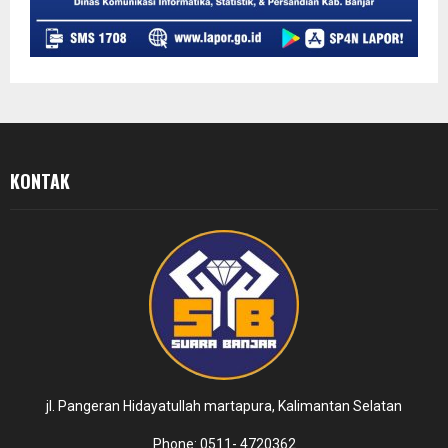
KONTAK
jl. Pangeran Hidayatullah martapura, Kalimantan Selatan
Phone: 0511- 4720362