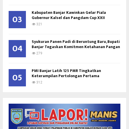
Kabupaten Banjar Kawinkan Gelar Piala
03
Gubernur Kalsel dan Pangdam Cup XXII
321
Syukuran Panen Padi di Beruntung Baru, Bupati
04
Banjar Tegaskan Komitmen Ketahanan Pangan
279
PMI Banjar Latih 125 PMR Tingkatkan
05
Keterampilan Pertolongan Pertama
312