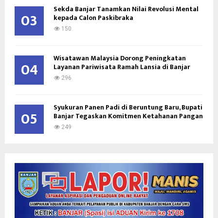
Sekda Banjar Tanamkan Nilai Revolusi Mental
03
kepada Calon Paskibraka
150
Wisatawan Malaysia Dorong Peningkatan
04
Layanan Pariwisata Ramah Lansia di Banjar
296
Syukuran Panen Padi di Beruntung Baru, Bupati
05
Banjar Tegaskan Komitmen Ketahanan Pangan
249