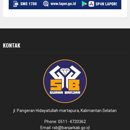
KONTAK
jl. Pangeran Hidayatullah martapura, Kalimantan Selatan
Phone: 0511- 4720362
Email: rsb@banjarkab.go.id