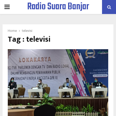
Radio Suara Banjar
PRIMARY
MENU
Home
televisi
Tag : televisi