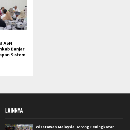
as ASN
mkab Banjar
apan Sistem
LAINNYA
Wisatawan Malaysia Dorong Peningkatan