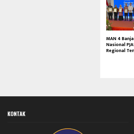
MAN 4 Banjar
Nasional PJ
Regional Te
KONTAK