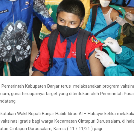
Pemerintah Kabupaten Banjar terus melaksanakan program vaksina
um, guna tercapainya target yang ditentukan oleh Pemerintah Pusat
ndatang.
ikatakan Wakil Bupati Banjar Habib Idrus Al – Habsyie ketika melaku
 vaksinasi gratis bagi warga Kecamatan Cintapuri Darussalam, di ha
tan Cintapuri Darussalam, Kamis ( 11 / 11/21 ) pagi.