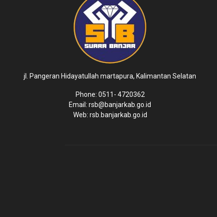
jl. Pangeran Hidayatullah martapura, Kalimantan Selatan
Phone: 0511- 4720362
Email: rsb@banjarkab.go.id
Web: rsb.banjarkab.go.id