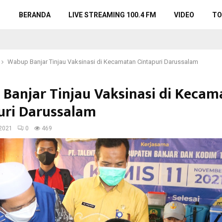
BERANDA
LIVE STREAMING 100.4 FM
VIDEO
TO
Wabup Banjar Tinjau Vaksinasi di Kecamatan Cintapuri Darussalam
Banjar Tinjau Vaksinasi di Kecam
uri Darussalam
2021
0
469