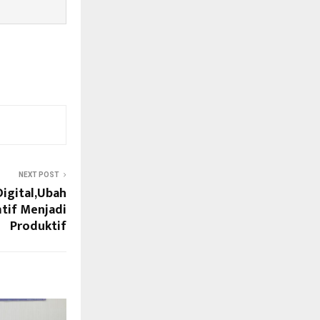
NEXT POST
Digital,Ubah
tif Menjadi
Produktif