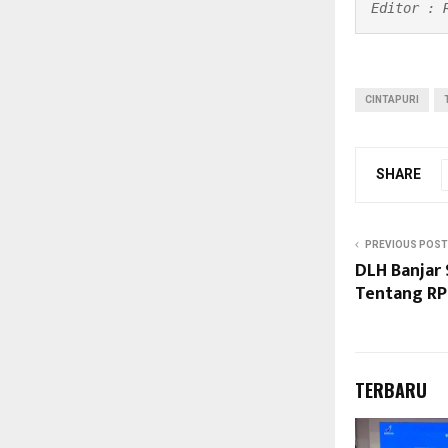
Editor : 
CINTAPURI
SHARE
PREVIOUS POST
DLH Banjar 
Tentang R
TERBARU