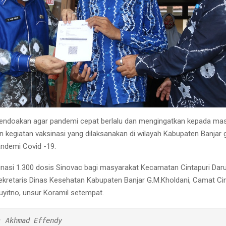
mendoakan agar pandemi cepat berlalu dan mengingatkan kepada mas
kegiatan vaksinasi yang dilaksanakan di wilayah Kabupaten Banjar 
ndemi Covid -19.
inasi 1.300 dosis Sinovac bagi masyarakat Kecamatan Cintapuri Daru
 Sekretaris Dinas Kesehatan Kabupaten Banjar G.M.Kholdani, Camat Cin
yitno, unsur Koramil setempat.
 Akhmad Effendy
