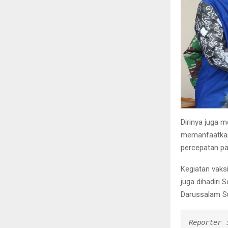
Dirinya juga 
memanfaatkan 
percepatan pa
Kegiatan vaks
juga dihadiri
Darussalam Su
Reporter :