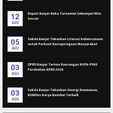
Bupati Banjar Buka Turnamen Sekumpul Mini
12
Soccer
AGU
Sekda Banjar Tekankan Literasi Kebencanaan
05
untuk Perkuat Kesiapsiagaan Masyarakat
AGU
DPRD Banjar Terima Rancangan KUPA-PPAS
03
Perubahan APBD 2026
AGU
Sekda Banjar Tekankan Sinergi Keamanan,
03
BUMDes Karya Baimbai Terbaik
AGU