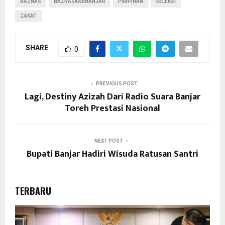
BAZNAS
BAZNASKABBANJAR
PIMPINAN
SELEKSI
ZAKAT
SHARE
0
PREVIOUS POST
Lagi, Destiny Azizah Dari Radio Suara Banjar
Toreh Prestasi Nasional
NEXT POST
Bupati Banjar Hadiri Wisuda Ratusan Santri
TERBARU