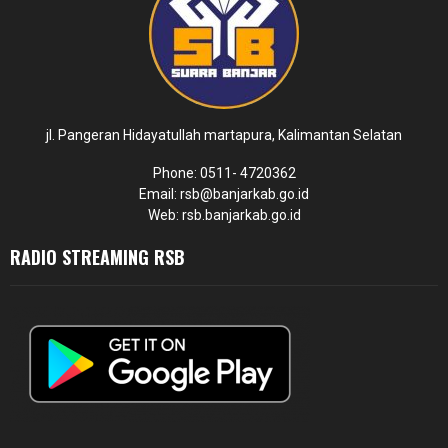
jl. Pangeran Hidayatullah martapura, Kalimantan Selatan
Phone: 0511- 4720362
Email: rsb@banjarkab.go.id
Web: rsb.banjarkab.go.id
RADIO STREAMING RSB