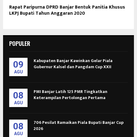
Rapat Paripurna DPRD Banjar Bentuk Panitia Khusus
LKPJ Bupati Tahun Anggaran 2020
POPULER
Kabupaten Banjar Kawinkan Gelar Piala
09
Gubernur Kalsel dan Pangdam Cup XXII
AGU
PMI Banjar Latih 125 PMR Tingkatkan
08
Keterampilan Pertolongan Pertama
AGU
706 Pesilat Ramaikan Piala Bupati Banjar Cup
08
2026
AGU