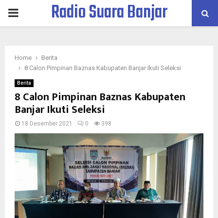
Radio Suara Banjar
PRIMARY
MENU
Home
Berita
8 Calon Pimpinan Baznas Kabupaten Banjar Ikuti Seleksi
Berita
8 Calon Pimpinan Baznas Kabupaten
Banjar Ikuti Seleksi
18 Desember 2021
0
398