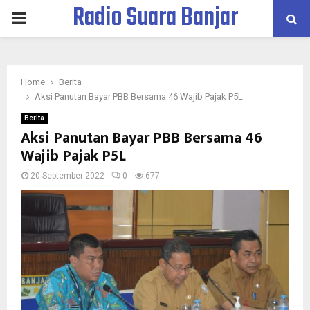
Radio Suara Banjar
PRIMARY
MENU
Home
Berita
Aksi Panutan Bayar PBB Bersama 46 Wajib Pajak P5L
Berita
Aksi Panutan Bayar PBB Bersama 46
Wajib Pajak P5L
20 September 2022
0
677