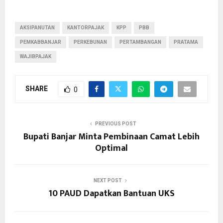
AKSIPANUTAN
KANTORPAJAK
KPP
PBB
PEMKABBANJAR
PERKEBUNAN
PERTAMBANGAN
PRATAMA
WAJIBPAJAK
SHARE
0
PREVIOUS POST
Bupati Banjar Minta Pembinaan Camat Lebih
Optimal
NEXT POST
10 PAUD Dapatkan Bantuan UKS