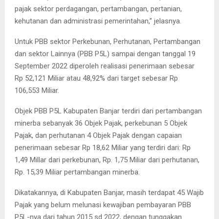
pajak sektor perdagangan, pertambangan, pertanian,
kehutanan dan administrasi pemerintahan,” jelasnya.
Untuk PBB sektor Perkebunan, Perhutanan, Pertambangan
dan sektor Lainnya (PBB P5L) sampai dengan tanggal 19
September 2022 diperoleh realisasi penerimaan sebesar
Rp 52,121 Miliar atau 48,92% dari target sebesar Rp
106,553 Miliar.
Objek PBB P5L Kabupaten Banjar terdiri dari pertambangan
minerba sebanyak 36 Objek Pajak, perkebunan 5 Objek
Pajak, dan perhutanan 4 Objek Pajak dengan capaian
penerimaan sebesar Rp 18,62 Miliar yang terdiri dari: Rp
1,49 Millar dari perkebunan, Rp. 1,75 Miliar dari perhutanan,
Rp. 15,39 Miliar pertambangan minerba.
Dikatakannya, di Kabupaten Banjar, masih terdapat 45 Wajib
Pajak yang belum melunasi kewajiban pembayaran PBB
P5L-nya dari tahun 2015 sd 2022, dengan tunggakan