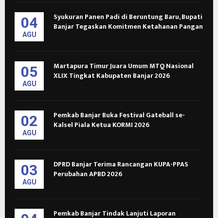
Syukuran Panen Padi di Beruntung Baru, Bupati
04
Banjar Tegaskan Komitmen Ketahanan Pangan
AGU
Martapura Timur Juara Umum MTQ Nasional
05
XLIX Tingkat Kabupaten Banjar 2026
AGU
Pemkab Banjar Buka Festival Gateball se-
02
Kalsel Piala Ketua KORMI 2026
AGU
DPRD Banjar Terima Rancangan KUPA-PPAS
03
Perubahan APBD 2026
AGU
Pemkab Banjar Tindak Lanjuti Laporan