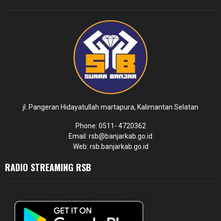
jl. Pangeran Hidayatullah martapura, Kalimantan Selatan
Phone: 0511- 4720362
Email: rsb@banjarkab.go.id
Web: rsb.banjarkab.go.id
RADIO STREAMING RSB