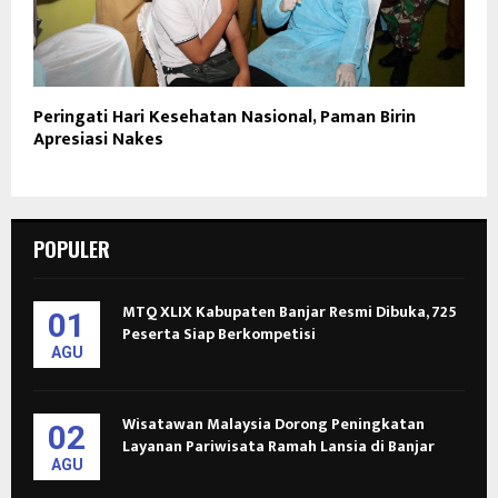
Peringati Hari Kesehatan Nasional, Paman Birin
Apresiasi Nakes
POPULER
MTQ XLIX Kabupaten Banjar Resmi Dibuka, 725
01
Peserta Siap Berkompetisi
AGU
Wisatawan Malaysia Dorong Peningkatan
02
Layanan Pariwisata Ramah Lansia di Banjar
AGU