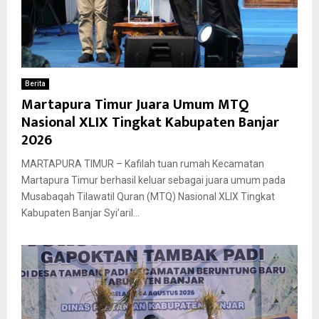
Berita
Martapura Timur Juara Umum MTQ
Nasional XLIX Tingkat Kabupaten Banjar
2026
MARTAPURA TIMUR – Kafilah tuan rumah Kecamatan
Martapura Timur berhasil keluar sebagai juara umum pada
Musabaqah Tilawatil Quran (MTQ) Nasional XLIX Tingkat
Kabupaten Banjar Syi’aril...