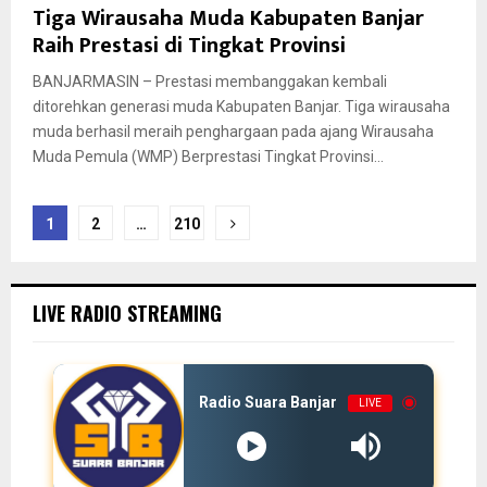
Tiga Wirausaha Muda Kabupaten Banjar
Raih Prestasi di Tingkat Provinsi
BANJARMASIN – Prestasi membanggakan kembali
ditorehkan generasi muda Kabupaten Banjar. Tiga wirausaha
muda berhasil meraih penghargaan pada ajang Wirausaha
Muda Pemula (WMP) Berprestasi Tingkat Provinsi...
Paginasi
1
2
…
210
pos
LIVE RADIO STREAMING
Radio Suara Banjar
LIVE