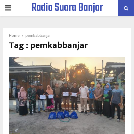
Radio Suara Banjar
PRIMARY
MENU
Home
pemkabbanjar
Tag : pemkabbanjar