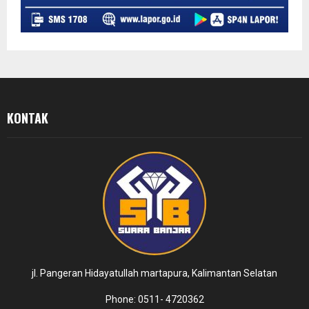
KONTAK
jl. Pangeran Hidayatullah martapura, Kalimantan Selatan
Phone: 0511- 4720362