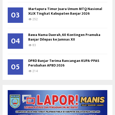
Martapura Timur Juara Umum MTQ Nasional
03
XLIX Tingkat Kabupaten Banjar 2026
252
Bawa Nama Daerah, 60 Kontingen Pramuka
04
Banjar Dilepas ke Jamnas XII
83
DPRD Banjar Terima Rancangan KUPA-PPAS
05
Perubahan APBD 2026
214