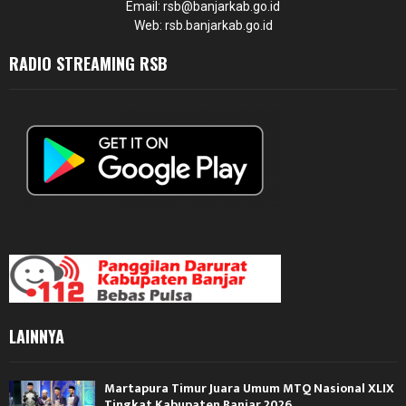
Email: rsb@banjarkab.go.id
Web: rsb.banjarkab.go.id
RADIO STREAMING RSB
LAINNYA
Martapura Timur Juara Umum MTQ Nasional XLIX
Tingkat Kabupaten Banjar 2026