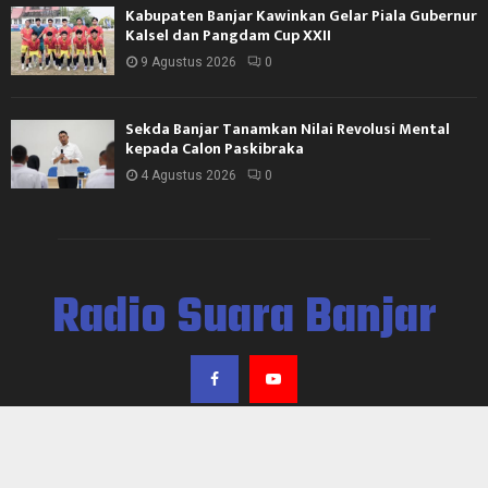
Kabupaten Banjar Kawinkan Gelar Piala Gubernur
Kalsel dan Pangdam Cup XXII
9 Agustus 2026
0
Sekda Banjar Tanamkan Nilai Revolusi Mental
kepada Calon Paskibraka
4 Agustus 2026
0
Radio Suara Banjar
@2024 - rsb.banjarkab.go.id. All Right Reserved. Designed and Developed by