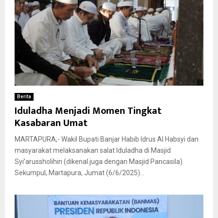
Berita
Iduladha Menjadi Momen Tingkat
Kasabaran Umat
MARTAPURA,- Wakil Bupati Banjar Habib Idrus Al Habsyi dan
masyarakat melaksanakan salat Iduladha di Masjid
Syi’arussholihin (dikenal juga dengan Masjid Pancasila)
Sekumpul, Martapura, Jumat (6/6/2025)...