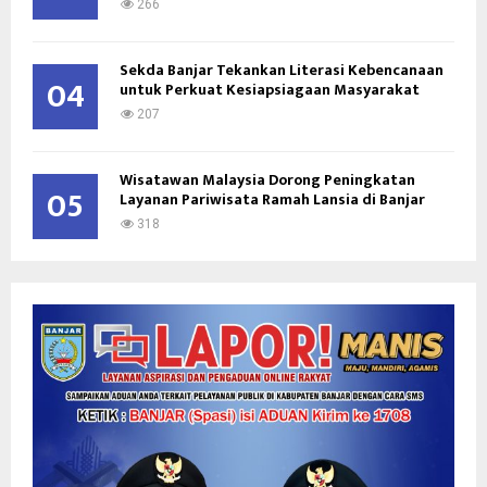
266
Sekda Banjar Tekankan Literasi Kebencanaan
04
untuk Perkuat Kesiapsiagaan Masyarakat
207
Wisatawan Malaysia Dorong Peningkatan
05
Layanan Pariwisata Ramah Lansia di Banjar
318