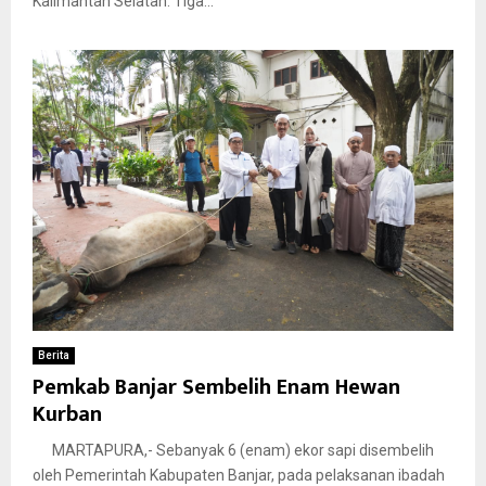
Kalimantan Selatan. Tiga...
Berita
Pemkab Banjar Sembelih Enam Hewan
Kurban
MARTAPURA,- Sebanyak 6 (enam) ekor sapi disembelih
oleh Pemerintah Kabupaten Banjar, pada pelaksanan ibadah