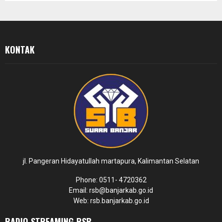
KONTAK
jl. Pangeran Hidayatullah martapura, Kalimantan Selatan
Phone: 0511- 4720362
Email: rsb@banjarkab.go.id
Web: rsb.banjarkab.go.id
RADIO STREAMING RSB