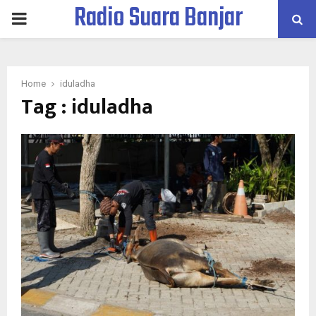
Radio Suara Banjar
PRIMARY
MENU
Home
iduladha
Tag : iduladha