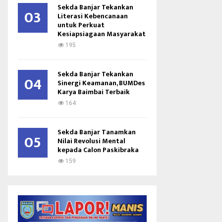
Sekda Banjar Tekankan
03
Literasi Kebencanaan
untuk Perkuat
Kesiapsiagaan Masyarakat
195
Sekda Banjar Tekankan
04
Sinergi Keamanan, BUMDes
Karya Baimbai Terbaik
164
Sekda Banjar Tanamkan
05
Nilai Revolusi Mental
kepada Calon Paskibraka
159