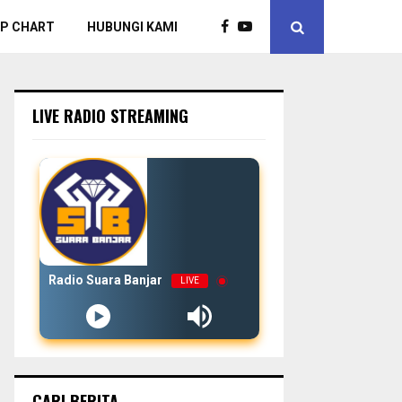
P CHART
HUBUNGI KAMI
LIVE RADIO STREAMING
Radio Suara Banjar
LIVE
CARI BERITA