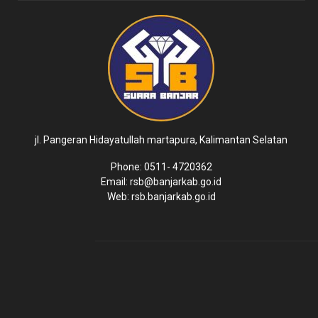
jl. Pangeran Hidayatullah martapura, Kalimantan Selatan
Phone: 0511- 4720362
Email: rsb@banjarkab.go.id
Web: rsb.banjarkab.go.id