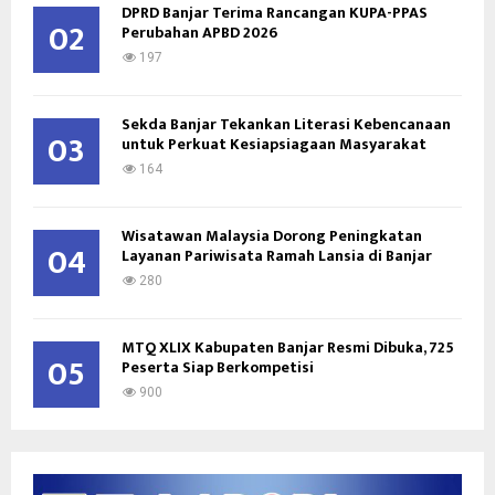
DPRD Banjar Terima Rancangan KUPA-PPAS
H
02
Perubahan APBD 2026
197
Sekda Banjar Tekankan Literasi Kebencanaan
03
untuk Perkuat Kesiapsiagaan Masyarakat
164
Wisatawan Malaysia Dorong Peningkatan
04
Layanan Pariwisata Ramah Lansia di Banjar
280
MTQ XLIX Kabupaten Banjar Resmi Dibuka, 725
05
Peserta Siap Berkompetisi
900