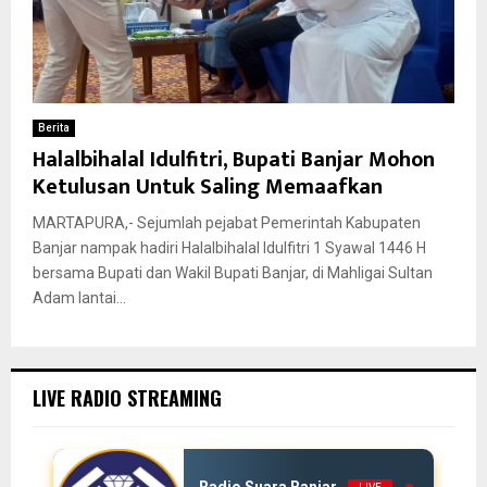
Berita
Halalbihalal Idulfitri, Bupati Banjar Mohon
Ketulusan Untuk Saling Memaafkan
MARTAPURA,- Sejumlah pejabat Pemerintah Kabupaten
Banjar nampak hadiri Halalbihalal Idulfitri 1 Syawal 1446 H
bersama Bupati dan Wakil Bupati Banjar, di Mahligai Sultan
Adam lantai...
LIVE RADIO STREAMING
Radio Suara Banjar