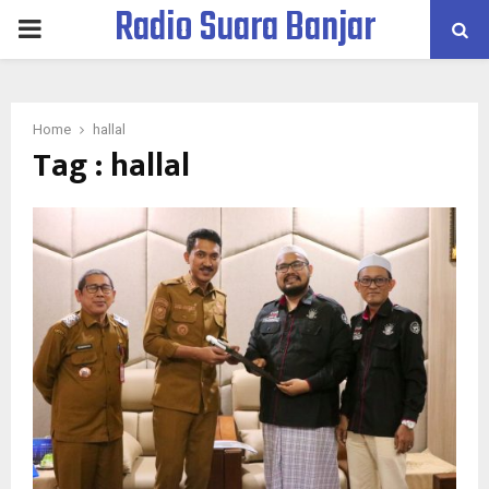
Radio Suara Banjar
PRIMARY
MENU
Home
hallal
Tag : hallal