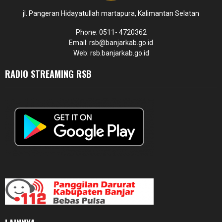
jl. Pangeran Hidayatullah martapura, Kalimantan Selatan
Phone: 0511- 4720362
Email: rsb@banjarkab.go.id
Web: rsb.banjarkab.go.id
RADIO STREAMING RSB