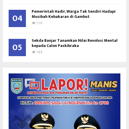
Pemerintah Hadir, Warga Tak Sendiri Hadapi
04
Musibah Kebakaran di Gambut
116
Sekda Banjar Tanamkan Nilai Revolusi Mental
05
kepada Calon Paskibraka
163