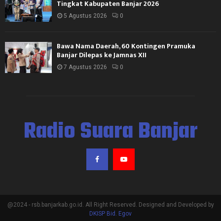
Tingkat Kabupaten Banjar 2026
5 Agustus 2026
0
Bawa Nama Daerah, 60 Kontingen Pramuka
Banjar Dilepas ke Jamnas XII
7 Agustus 2026
0
Radio Suara Banjar
@2024 - rsb.banjarkab.go.id. All Right Reserved. Designed and Developed by
DKISP Bid. Egov