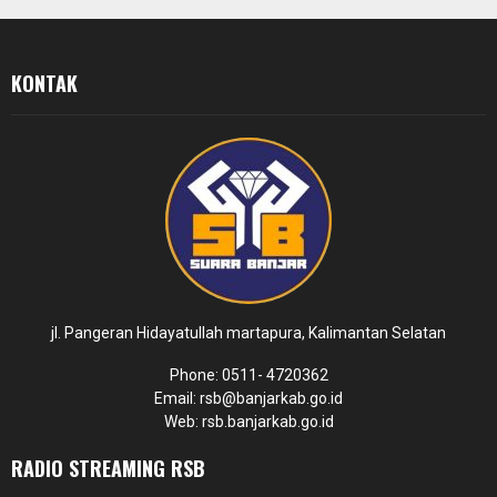
KONTAK
jl. Pangeran Hidayatullah martapura, Kalimantan Selatan
Phone: 0511- 4720362
Email: rsb@banjarkab.go.id
Web: rsb.banjarkab.go.id
RADIO STREAMING RSB