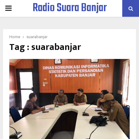
Radio Suara Banjar
PRIMARY
MENU
Home
suarabanjar
Tag : suarabanjar