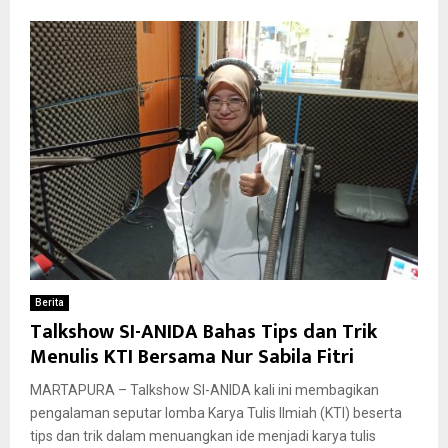
Berita
Talkshow SI-ANIDA Bahas Tips dan Trik
Menulis KTI Bersama Nur Sabila Fitri
MARTAPURA – Talkshow SI-ANIDA kali ini membagikan
pengalaman seputar lomba Karya Tulis Ilmiah (KTI) beserta
tips dan trik dalam menuangkan ide menjadi karya tulis