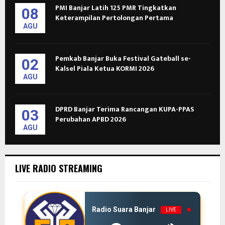
PMI Banjar Latih 125 PMR Tingkatkan
08
Keterampilan Pertolongan Pertama
AGU
Pemkab Banjar Buka Festival Gateball se-
02
Kalsel Piala Ketua KORMI 2026
AGU
DPRD Banjar Terima Rancangan KUPA-PPAS
03
Perubahan APBD 2026
AGU
LIVE RADIO STREAMING
Radio Suara Banjar
LIVE