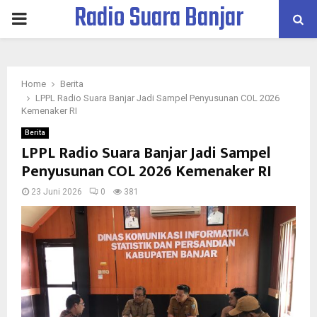
Radio Suara Banjar
PRIMARY
MENU
Home
Berita
LPPL Radio Suara Banjar Jadi Sampel Penyusunan COL 2026
Kemenaker RI
Berita
LPPL Radio Suara Banjar Jadi Sampel
Penyusunan COL 2026 Kemenaker RI
23 Juni 2026
0
381