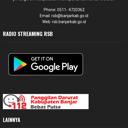
Phone: 0511- 4720362
Email: rsb@banjarkab.go.id
Web: rsb.banjarkab.go.id
RADIO STREAMING RSB
LAINNYA