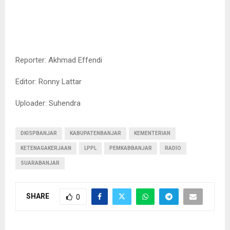
Reporter: Akhmad Effendi
Editor: Ronny Lattar
Uploader: Suhendra
DKISPBANJAR
KABUPATENBANJAR
KEMENTERIAN
KETENAGAKERJAAN
LPPL
PEMKABBANJAR
RADIO
SUARABANJAR
SHARE
0