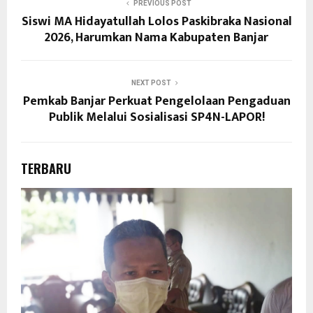
PREVIOUS POST
Siswi MA Hidayatullah Lolos Paskibraka Nasional
2026, Harumkan Nama Kabupaten Banjar
NEXT POST
Pemkab Banjar Perkuat Pengelolaan Pengaduan
Publik Melalui Sosialisasi SP4N-LAPOR!
TERBARU