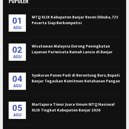
POPULER
MTQ XLIX Kabupaten Banjar Resmi Dibuka, 725
01
Peserta Siap Berkompetisi
AGU
Wisatawan Malaysia Dorong Peningkatan
02
Layanan Pariwisata Ramah Lansia di Banjar
AGU
Syukuran Panen Padi di Beruntung Baru, Bupati
04
Banjar Tegaskan Komitmen Ketahanan Pangan
AGU
Martapura Timur Juara Umum MTQ Nasional
05
XLIX Tingkat Kabupaten Banjar 2026
AGU