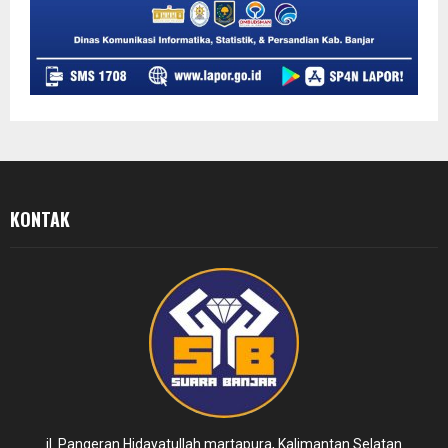
KONTAK
jl. Pangeran Hidayatullah martapura, Kalimantan Selatan