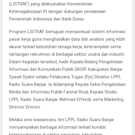
(LISTRAF) yang dilaksanakan Kementerian
Ketenagakerjaan RI dengan dukungan pendanaan
Pemerintah Indonesia dan Bank Dunia.
Program LISTRAF bertujuan memperkuat sistem informasi
pasar kerja guna menghasilkan data dan analisis yang lebih
akurat terkait kebutuhan tenaga kerja, keterampilan serta
tantangan rekrutmen di berbagai sektor usaha dan industri.
Dalam kegiatan tersebut, hadir Kepala Bidang Pengelolaan
Informasi dan Komunikasi Publik DKISP Kabupaten Banjar
Syawli Syahri selaku Pelaksana Tugas (Pjs) Direktur LPPL
Radio Suara Banjar. Ia didampingi Kepala Seksi Pengelolaan
Media dan Informasi Publik Faishal Rizal, Kepala Studio
LPPL Radio Suara Banjar Akhmad Effendi, serta Marketing
Director Emroni.
Melalui sesi wawancara, tim LPPL Radio Suara Banjar
menyampaikan berbagai informasi terkait kondisi
ketenagakerjaan di sektor penyiaran, kebutuhan