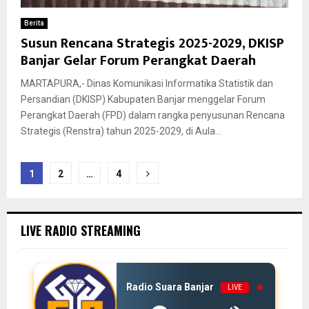
Berita
Susun Rencana Strategis 2025-2029, DKISP
Banjar Gelar Forum Perangkat Daerah
MARTAPURA,- Dinas Komunikasi Informatika Statistik dan
Persandian (DKISP) Kabupaten Banjar menggelar Forum
Perangkat Daerah (FPD) dalam rangka penyusunan Rencana
Strategis (Renstra) tahun 2025-2029, di Aula...
Paginasi
1
2
…
4
pos
LIVE RADIO STREAMING
Radio Suara Banjar
LIVE