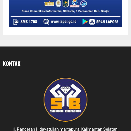
KONTAK
jl. Pangeran Hidayatullah martapura, Kalimantan Selatan