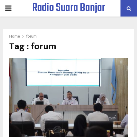
Radio Suara Banjar
PRIMARY
MENU
Home
forum
Tag : forum