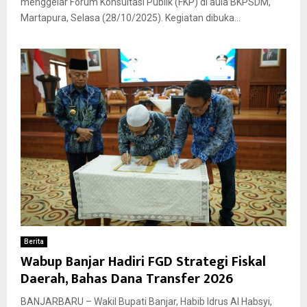
menggelar Forum Konsultasi Publik (FKP) di aula BKPSDM,
Martapura, Selasa (28/10/2025). Kegiatan dibuka...
Berita
Wabup Banjar Hadiri FGD Strategi Fiskal
Daerah, Bahas Dana Transfer 2026
BANJARBARU – Wakil Bupati Banjar, Habib Idrus Al Habsyi,