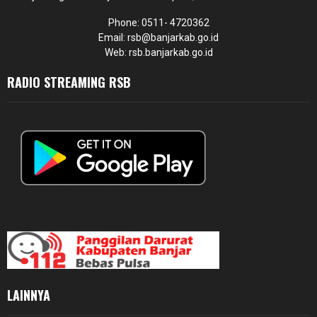
Phone: 0511- 4720362
Email: rsb@banjarkab.go.id
Web: rsb.banjarkab.go.id
RADIO STREAMING RSB
LAINNYA