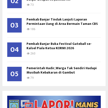
02
73
Pemkab Banjar Tindak Lanjuti Laporan
03
Permintaan Uang di Area Bermain Taman CBS
186
Pemkab Banjar Buka Festival Gateball se-
04
Kalsel Piala Ketua KORMI 2026
260
Pemerintah Hadir, Warga Tak Sendiri Hadapi
05
Musibah Kebakaran di Gambut
79