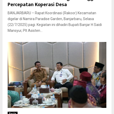
Percepatan Koperasi Desa
BANJARBARU – Rapat Koordinasi (Rakoor) Kecamatan
digelar di Namira Paradise Garden, Banjarbaru, Selasa
(22/7/2025) pagi. Kegiatan ini dihadiri Bupati Banjar H Saidi
Mansyur, Plt Asisten...
Berita