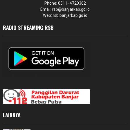
Phone: 0511- 4720362
Email: rsb@banjarkab.go.id
Web: rsb.banjarkab.go.id
RADIO STREAMING RSB
LAINNYA