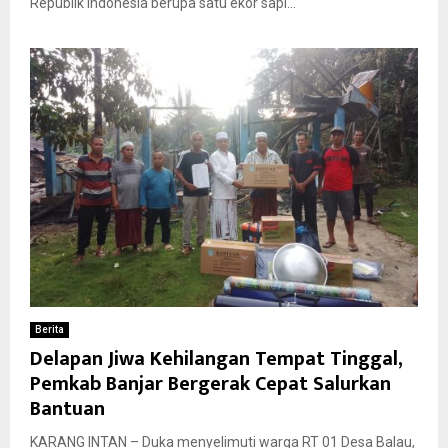
Republik Indonesia berupa satu ekor sapi...
Berita
Delapan Jiwa Kehilangan Tempat Tinggal,
Pemkab Banjar Bergerak Cepat Salurkan
Bantuan
KARANG INTAN – Duka menyelimuti warga RT 01 Desa Balau,