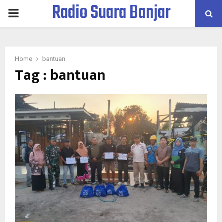
Radio Suara Banjar
PRIMARY
MENU
Home
bantuan
Tag : bantuan