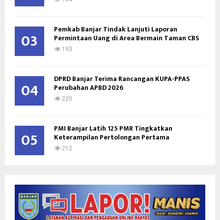
Pemkab Banjar Tindak Lanjuti Laporan
03
Permintaan Uang di Area Bermain Taman CBS
193
DPRD Banjar Terima Rancangan KUPA-PPAS
04
Perubahan APBD 2026
220
PMI Banjar Latih 125 PMR Tingkatkan
05
Keterampilan Pertolongan Pertama
212