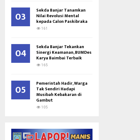
Sekda Banjar Tanamkan
03
Nilai Revolusi Mental
kepada Calon Paskibraka
161
Sekda Banjar Tekankan
04
Sinergi Keamanan, BUMDes
Karya Baimbai Terbaik
165
Pemerintah Hadir, Warga
05
Tak Sendiri Hadapi
Musibah Kebakaran di
Gambut
105