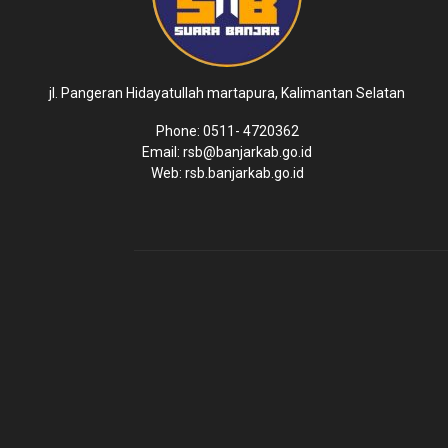
jl. Pangeran Hidayatullah martapura, Kalimantan Selatan
Phone: 0511- 4720362
Email: rsb@banjarkab.go.id
Web: rsb.banjarkab.go.id