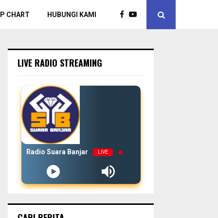
P CHART
HUBUNGI KAMI
LIVE RADIO STREAMING
Radio Suara Banjar
LIVE
CARI BERITA