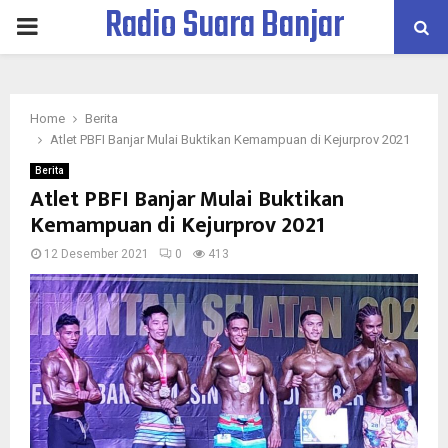
Radio Suara Banjar
PRIMARY
MENU
Home
Berita
Atlet PBFI Banjar Mulai Buktikan Kemampuan di Kejurprov 2021
Berita
Atlet PBFI Banjar Mulai Buktikan
Kemampuan di Kejurprov 2021
12 Desember 2021
0
413