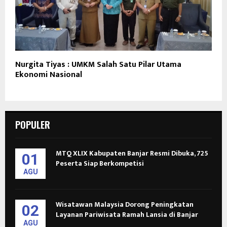
Nurgita Tiyas : UMKM Salah Satu Pilar Utama
Ekonomi Nasional
POPULER
MTQ XLIX Kabupaten Banjar Resmi Dibuka, 725
01
Peserta Siap Berkompetisi
AGU
Wisatawan Malaysia Dorong Peningkatan
02
Layanan Pariwisata Ramah Lansia di Banjar
AGU