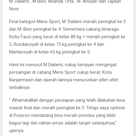
M. Dailami , M Bisri, Ananda Tirta, M. Ansyari dan Tajidan
Noor.
Final kategori Mens Sport, M. Dailami meraih peringkat ke 3
dan M. Bisri peringkat ke 4. Sementara cabang binaraga
Rizky Fauzi yang turun di kelas 80 kg + meraih peringkat ke
3, Rusdiansyah di kelas 75 kg peringkat ke 4 dan
Marliansyah di kelas 65 kg peringkat ke 5.
Hasil ini menurut M Dailami, cukup lumayan mengingat
persaingan di cabang Mens Sport cukup berat, Kota
Banjarmasin dan daerah lainnya menurunkan atlet-atlet
terbaiknya.
” Alhamdulillah dengan persiapan yang telah dilakukan bisa
masuk final dan meraih peringkat ke 3. Tetapi saya optimis
di Porprov mendatang bisa meraih prestasi yang lebih
bagus lagi dan raihan emas adalah target selanjutnya,”
ujarnya.