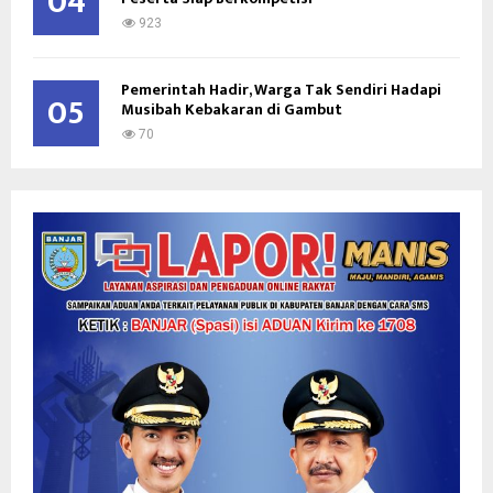
04
923
Pemerintah Hadir, Warga Tak Sendiri Hadapi
05
Musibah Kebakaran di Gambut
70