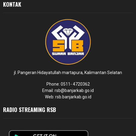
KONTAK
jl. Pangeran Hidayatullah martapura, Kalimantan Selatan
Phone: 0511- 4720362
Email: rsb@banjarkab.go.id
Web: rsb.banjarkab.go.id
RADIO STREAMING RSB