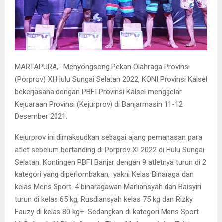
MARTAPURA,- Menyongsong Pekan Olahraga Provinsi
(Porprov) XI Hulu Sungai Selatan 2022, KONI Provinsi Kalsel
bekerjasana dengan PBFI Provinsi Kalsel menggelar
Kejuaraan Provinsi (Kejurprov) di Banjarmasin 11-12
Desember 2021.
Kejurprov ini dimaksudkan sebagai ajang pemanasan para
atlet sebelum bertanding di Porprov XI 2022 di Hulu Sungai
Selatan. Kontingen PBFI Banjar dengan 9 atletnya turun di 2
kategori yang diperlombakan, yakni Kelas Binaraga dan
kelas Mens Sport. 4 binaragawan Marliansyah dan Baisyiri
turun di kelas 65 kg, Rusdiansyah kelas 75 kg dan Rizky
Fauzy di kelas 80 kg+. Sedangkan di kategori Mens Sport