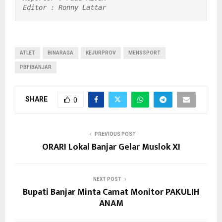
Editor : Ronny Lattar
ATLET
BINARAGA
KEJURPROV
MENSSPORT
PBFIBANJAR
SHARE
0
PREVIOUS POST
ORARI Lokal Banjar Gelar Muslok XI
NEXT POST
Bupati Banjar Minta Camat Monitor PAKULIH
ANAM