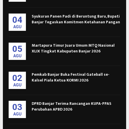
Syukuran Panen Padi di Beruntung Baru, Bupati
04
Banjar Tegaskan Komitmen Ketahanan Pangan
AGU
Martapura Timur Juara Umum MTQ Nasional
05
XLIX Tingkat Kabupaten Banjar 2026
AGU
Pemkab Banjar Buka Festival Gateball se-
02
Kalsel Piala Ketua KORMI 2026
AGU
DPRD Banjar Terima Rancangan KUPA-PPAS
03
Perubahan APBD 2026
AGU