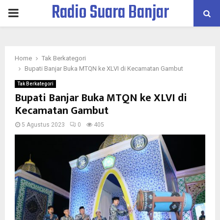
Radio Suara Banjar
PRIMARY
MENU
Home
Tak Berkategori
Bupati Banjar Buka MTQN ke XLVI di Kecamatan Gambut
Tak Berkategori
Bupati Banjar Buka MTQN ke XLVI di
Kecamatan Gambut
5 Agustus 2023
0
405