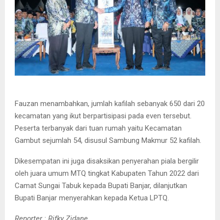
Fauzan menambahkan, jumlah kafilah sebanyak 650 dari 20
kecamatan yang ikut berpartisipasi pada even tersebut.
Peserta terbanyak dari tuan rumah yaitu Kecamatan
Gambut sejumlah 54, disusul Sambung Makmur 52 kafilah.
Dikesempatan ini juga disaksikan penyerahan piala bergilir
oleh juara umum MTQ tingkat Kabupaten Tahun 2022 dari
Camat Sungai Tabuk kepada Bupati Banjar, dilanjutkan
Bupati Banjar menyerahkan kepada Ketua LPTQ.
Reporter : Rifky Zidane