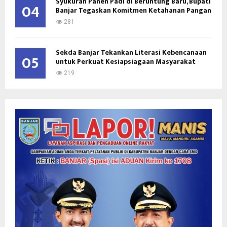
Syukuran Panen Padi di Beruntung Baru, Bupati
04
Banjar Tegaskan Komitmen Ketahanan Pangan
281
Sekda Banjar Tekankan Literasi Kebencanaan
05
untuk Perkuat Kesiapsiagaan Masyarakat
219