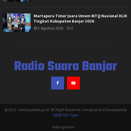
Martapura Timur Juara Umum MTQ Nasional XLIX
Tingkat Kabupaten Banjar 2026
5 Agustus 2026
0
Radio Suara Banjar
@2024 - rsb.banjarkab.go.id. All Right Reserved. Designed and Developed by
DKISP Bid. Egov
Hubungi Kami