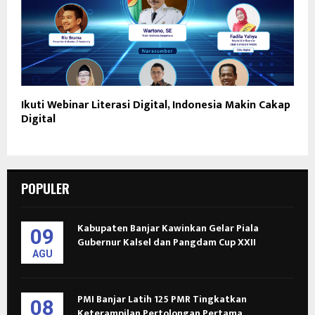
Ikuti Webinar Literasi Digital, Indonesia Makin Cakap
Digital
POPULER
Kabupaten Banjar Kawinkan Gelar Piala
09
Gubernur Kalsel dan Pangdam Cup XXII
AGU
PMI Banjar Latih 125 PMR Tingkatkan
08
Keterampilan Pertolongan Pertama