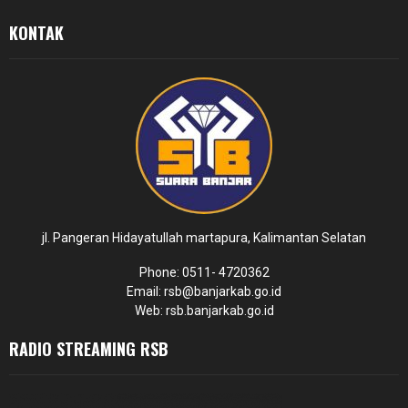
KONTAK
jl. Pangeran Hidayatullah martapura, Kalimantan Selatan
Phone: 0511- 4720362
Email: rsb@banjarkab.go.id
Web: rsb.banjarkab.go.id
RADIO STREAMING RSB