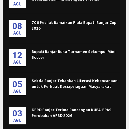
AGU
706 Pesilat Ramaikan Piala Bupati Banjar Cup
08
2026
AGU
Bupati Banjar Buka Turnamen Sekumpul Mini
12
Soccer
AGU
Sekda Banjar Tekankan Literasi Kebencanaan
05
untuk Perkuat Kesiapsiagaan Masyarakat
AGU
DPRD Banjar Terima Rancangan KUPA-PPAS
03
Perubahan APBD 2026
AGU