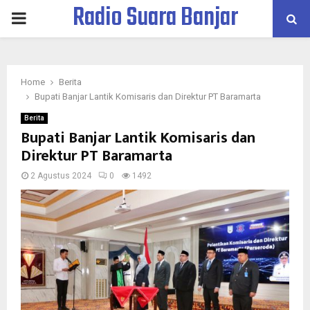
Radio Suara Banjar
PRIMARY
MENU
Home
Berita
Bupati Banjar Lantik Komisaris dan Direktur PT Baramarta
Berita
Bupati Banjar Lantik Komisaris dan
Direktur PT Baramarta
2 Agustus 2024
0
1492