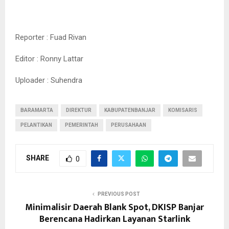
Reporter : Fuad Rivan
Editor : Ronny Lattar
Uploader : Suhendra
BARAMARTA
DIREKTUR
KABUPATENBANJAR
KOMISARIS
PELANTIKAN
PEMERINTAH
PERUSAHAAN
SHARE
0
PREVIOUS POST
Minimalisir Daerah Blank Spot, DKISP Banjar
Berencana Hadirkan Layanan Starlink