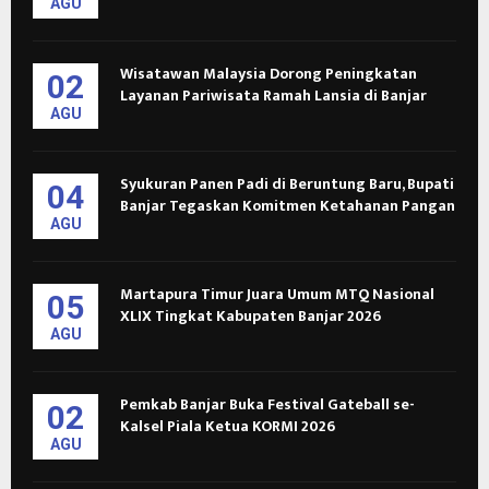
AGU
Wisatawan Malaysia Dorong Peningkatan
02
Layanan Pariwisata Ramah Lansia di Banjar
AGU
Syukuran Panen Padi di Beruntung Baru, Bupati
04
Banjar Tegaskan Komitmen Ketahanan Pangan
AGU
Martapura Timur Juara Umum MTQ Nasional
05
XLIX Tingkat Kabupaten Banjar 2026
AGU
Pemkab Banjar Buka Festival Gateball se-
02
Kalsel Piala Ketua KORMI 2026
AGU