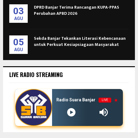
DPRD Banjar Terima Rancangan KUPA-PPAS
03
Perubahan APBD 2026
AGU
Sekda Banjar Tekankan Literasi Kebencanaan
05
untuk Perkuat Kesiapsiagaan Masyarakat
AGU
LIVE RADIO STREAMING
Radio Suara Banjar
LIVE