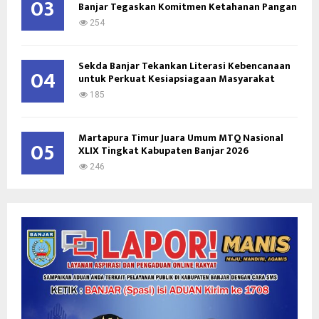
03
Banjar Tegaskan Komitmen Ketahanan Pangan
254
Sekda Banjar Tekankan Literasi Kebencanaan
04
untuk Perkuat Kesiapsiagaan Masyarakat
185
Martapura Timur Juara Umum MTQ Nasional
05
XLIX Tingkat Kabupaten Banjar 2026
246