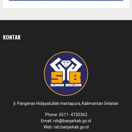
KONTAK
jl. Pangeran Hidayatullah martapura, Kalimantan Selatan
Phone: 0511- 4720362
Email: rsb@banjarkab.go.id
Web: rsb.banjarkab.go.id