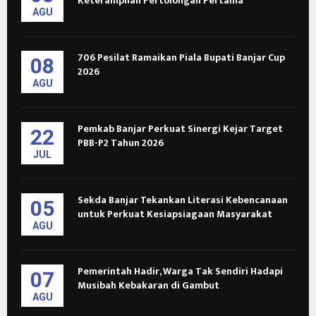
Keterampilan Pertolongan Pertama
AGU
706 Pesilat Ramaikan Piala Bupati Banjar Cup
08
2026
AGU
Pemkab Banjar Perkuat Sinergi Kejar Target
22
PBB-P2 Tahun 2026
JUL
Sekda Banjar Tekankan Literasi Kebencanaan
05
untuk Perkuat Kesiapsiagaan Masyarakat
AGU
Pemerintah Hadir, Warga Tak Sendiri Hadapi
07
Musibah Kebakaran di Gambut
AGU