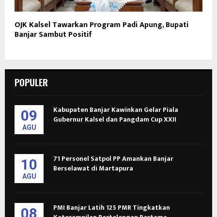
OJK Kalsel Tawarkan Program Padi Apung, Bupati
Banjar Sambut Positif
POPULER
Kabupaten Banjar Kawinkan Gelar Piala
09
Gubernur Kalsel dan Pangdam Cup XXII
AGU
71 Personel Satpol PP Amankan Banjar
10
Berselawat di Martapura
AGU
PMI Banjar Latih 125 PMR Tingkatkan
08