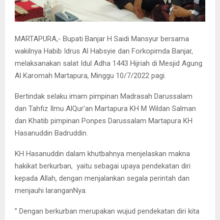
MARTAPURA,- Bupati Banjar H Saidi Mansyur bersama
wakilnya Habib Idrus Al Habsyie dan Forkopimda Banjar,
melaksanakan salat Idul Adha 1443 Hijriah di Mesjid Agung
Al Karomah Martapura, Minggu 10/7/2022 pagi.
Bertindak selaku imam pimpinan Madrasah Darussalam
dan Tahfiz Ilmu AlQur’an Martapura KH M Wildan Salman
dan Khatib pimpinan Ponpes Darussalam Martapura KH
Hasanuddin Badruddin.
KH Hasanuddin dalam khutbahnya menjelaskan makna
hakikat berkurban, yaitu sebagai upaya pendekatan diri
kepada Allah, dengan menjalankan segala perintah dan
menjauhi laranganNya.
” Dengan berkurban merupakan wujud pendekatan diri kita