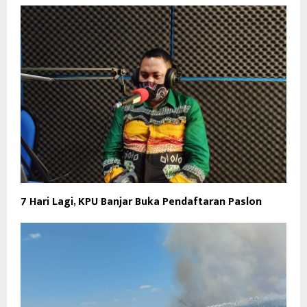
7 Hari Lagi, KPU Banjar Buka Pendaftaran Paslon