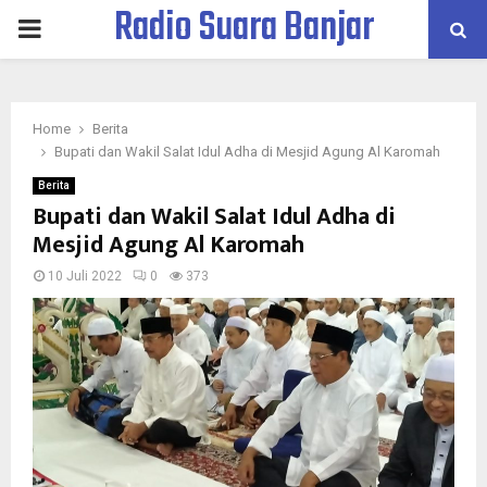
Radio Suara Banjar
PRIMARY
MENU
Home
Berita
Bupati dan Wakil Salat Idul Adha di Mesjid Agung Al Karomah
Berita
Bupati dan Wakil Salat Idul Adha di
Mesjid Agung Al Karomah
10 Juli 2022
0
373