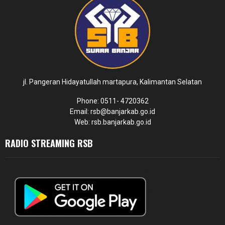
jl. Pangeran Hidayatullah martapura, Kalimantan Selatan
Phone: 0511- 4720362
Email: rsb@banjarkab.go.id
Web: rsb.banjarkab.go.id
RADIO STREAMING RSB