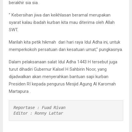
berakhir sia sia.
” Kebersihan jiwa dan keikhlasan beramal merupakan
syarat kalau ibadah kurban kita mau diterima oleh Allah
SWT.
Marilah kita petik hikmah dari hari raya Idul Adha ini, untuk
memperkokoh persatuan dan kesatuan umat,” pungkasnya.
Dalam pelaksanaan salat Idul Adha 1443 H tersebut juga
turut dihadiri Gubernur Kalsel H Sahbirin Noor, yang
dijadwalkan akan menyerahkan bantuan sapi kurban
Presiden RI kepada pengurus Mesjid Agung Al Karomah
Martapura .
Reportase : Fuad Rivan

Editor : Ronny Lattar