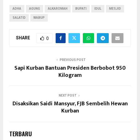
ADHA
AGUNG
ALKAROMAH
BUPATI
IDUL
MESJID
SALATID
WABUP
SHARE
0
PREVIOUS POST
Sapi Kurban Bantuan Presiden Berbobot 950
Kilogram
NEXT POST
Disaksikan Saidi Mansyur, FJB Sembelih Hewan
Kurban
TERBARU