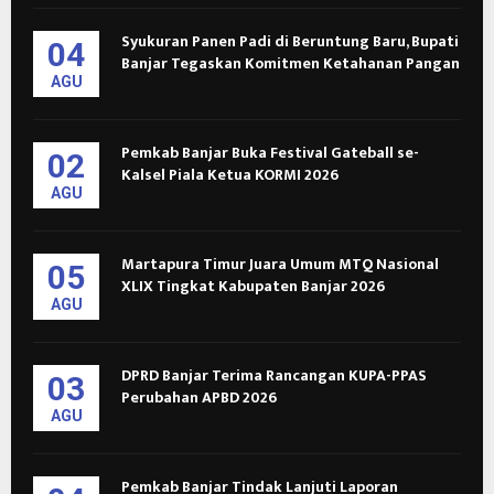
Syukuran Panen Padi di Beruntung Baru, Bupati
04
Banjar Tegaskan Komitmen Ketahanan Pangan
AGU
Pemkab Banjar Buka Festival Gateball se-
02
Kalsel Piala Ketua KORMI 2026
AGU
Martapura Timur Juara Umum MTQ Nasional
05
XLIX Tingkat Kabupaten Banjar 2026
AGU
DPRD Banjar Terima Rancangan KUPA-PPAS
03
Perubahan APBD 2026
AGU
Pemkab Banjar Tindak Lanjuti Laporan