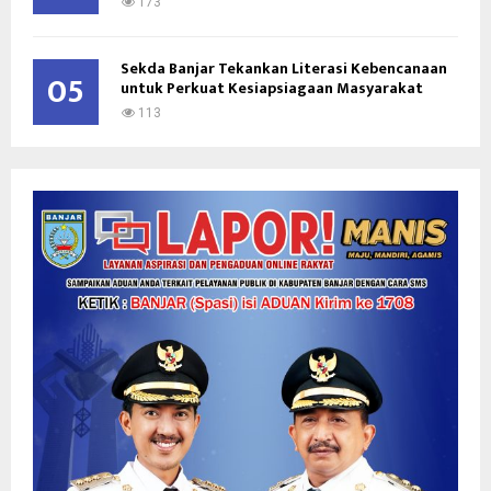
173
Sekda Banjar Tekankan Literasi Kebencanaan
05
untuk Perkuat Kesiapsiagaan Masyarakat
113