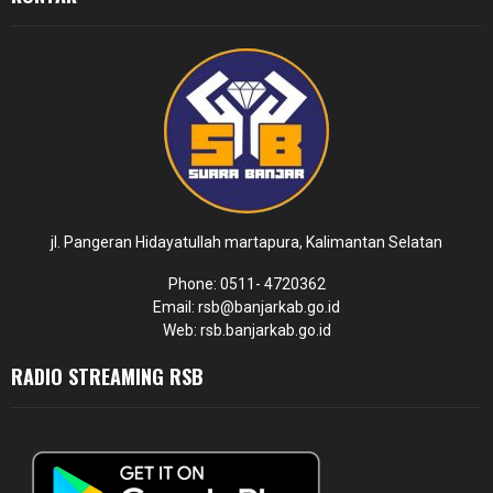
jl. Pangeran Hidayatullah martapura, Kalimantan Selatan
Phone: 0511- 4720362
Email: rsb@banjarkab.go.id
Web: rsb.banjarkab.go.id
RADIO STREAMING RSB