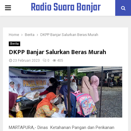
Radio Suara Banjar
PRIMARY
MENU
Home
Berita
DKPP Banjar Salurkan Beras Murah
Berita
DKPP Banjar Salurkan Beras Murah
23 Februari 2023
0
405
MARTAPURA,- Dinas Ketahanan Pangan dan Perikanan