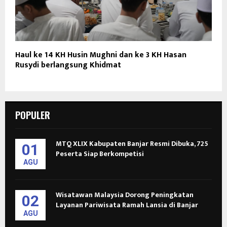
Haul ke 14 KH Husin Mughni dan ke 3 KH Hasan
Rusydi berlangsung Khidmat
POPULER
MTQ XLIX Kabupaten Banjar Resmi Dibuka, 725
01
Peserta Siap Berkompetisi
AGU
Wisatawan Malaysia Dorong Peningkatan
02
Layanan Pariwisata Ramah Lansia di Banjar
AGU