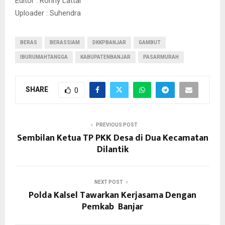
Editor : Ronny Lattar
Uploader : Suhendra
BERAS
BERASSIAM
DKKPBANJAR
GAMBUT
IBURUMAHTANGGA
KABUPATENBANJAR
PASARMURAH
SHARE
0
PREVIOUS POST
Sembilan Ketua TP PKK Desa di Dua Kecamatan
Dilantik
NEXT POST
Polda Kalsel Tawarkan Kerjasama Dengan
Pemkab Banjar