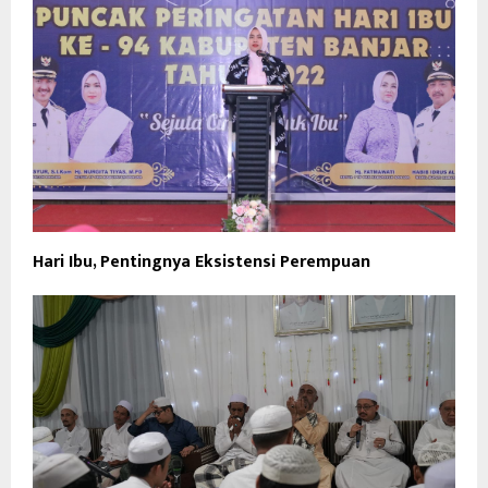
Hari Ibu, Pentingnya Eksistensi Perempuan