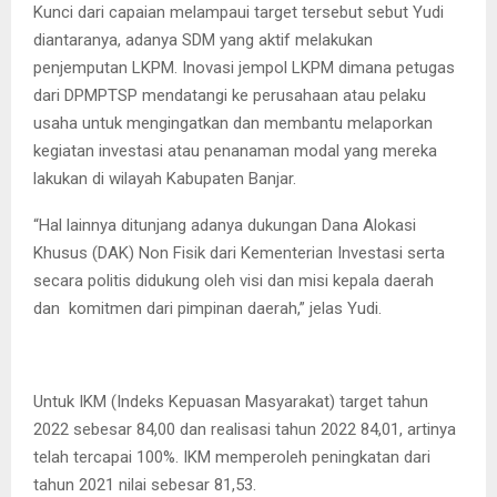
Kunci dari capaian melampaui target tersebut sebut Yudi
diantaranya, adanya SDM yang aktif melakukan
penjemputan LKPM. Inovasi jempol LKPM dimana petugas
dari DPMPTSP mendatangi ke perusahaan atau pelaku
usaha untuk mengingatkan dan membantu melaporkan
kegiatan investasi atau penanaman modal yang mereka
lakukan di wilayah Kabupaten Banjar.
“Hal lainnya ditunjang adanya dukungan Dana Alokasi
Khusus (DAK) Non Fisik dari Kementerian Investasi serta
secara politis didukung oleh visi dan misi kepala daerah
dan komitmen dari pimpinan daerah,” jelas Yudi.
Untuk IKM (Indeks Kepuasan Masyarakat) target tahun
2022 sebesar 84,00 dan realisasi tahun 2022 84,01, artinya
telah tercapai 100%. IKM memperoleh peningkatan dari
tahun 2021 nilai sebesar 81,53.