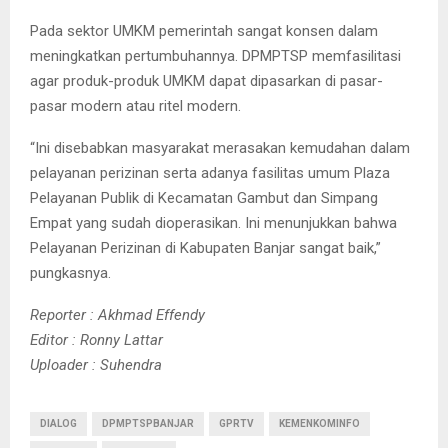
Pada sektor UMKM pemerintah sangat konsen dalam
meningkatkan pertumbuhannya. DPMPTSP memfasilitasi
agar produk-produk UMKM dapat dipasarkan di pasar-
pasar modern atau ritel modern.
“Ini disebabkan masyarakat merasakan kemudahan dalam
pelayanan perizinan serta adanya fasilitas umum Plaza
Pelayanan Publik di Kecamatan Gambut dan Simpang
Empat yang sudah dioperasikan. Ini menunjukkan bahwa
Pelayanan Perizinan di Kabupaten Banjar sangat baik,”
pungkasnya.
Reporter : Akhmad Effendy
Editor : Ronny Lattar
Uploader : Suhendra
DIALOG
DPMPTSPBANJAR
GPRTV
KEMENKOMINFO