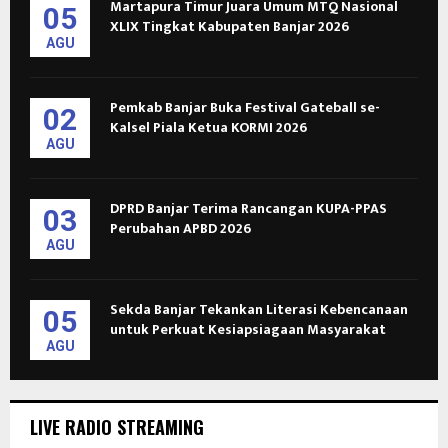
Martapura Timur Juara Umum MTQ Nasional
05
XLIX Tingkat Kabupaten Banjar 2026
AGU
Pemkab Banjar Buka Festival Gateball se-
02
Kalsel Piala Ketua KORMI 2026
AGU
DPRD Banjar Terima Rancangan KUPA-PPAS
03
Perubahan APBD 2026
AGU
Sekda Banjar Tekankan Literasi Kebencanaan
05
untuk Perkuat Kesiapsiagaan Masyarakat
AGU
LIVE RADIO STREAMING