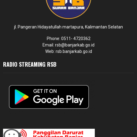
jl. Pangeran Hidayatullah martapura, Kalimantan Selatan
Phone: 0511- 4720362
Email: rsb@banjarkab.go.id
Web: rsb.banjarkab.go.id
RADIO STREAMING RSB