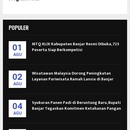
POPULER
MTQ XLIX Kabupaten Banjar Resmi Dibuka, 725
01
Peserta Siap Berkompetisi
AGU
Wisatawan Malaysia Dorong Peningkatan
02
Layanan Pariwisata Ramah Lansia di Banjar
AGU
Syukuran Panen Padi di Beruntung Baru, Bupati
04
Banjar Tegaskan Komitmen Ketahanan Pangan
AGU