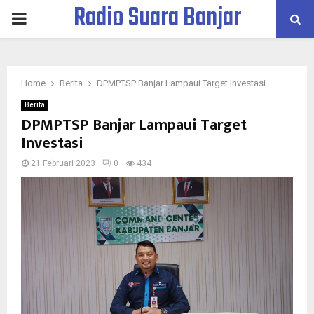
Radio Suara Banjar
PRIMARY
MENU
Home
Berita
DPMPTSP Banjar Lampaui Target Investasi
Berita
DPMPTSP Banjar Lampaui Target
Investasi
21 Februari 2023
0
434