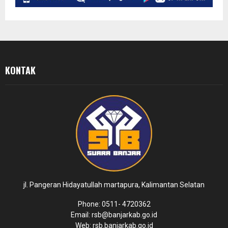
KONTAK
jl. Pangeran Hidayatullah martapura, Kalimantan Selatan
Phone: 0511- 4720362
Email: rsb@banjarkab.go.id
Web: rsb.banjarkab.go.id