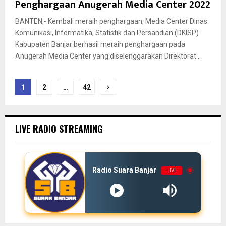
Penghargaan Anugerah Media Center 2022
BANTEN,- Kembali meraih penghargaan, Media Center Dinas
Komunikasi, Informatika, Statistik dan Persandian (DKISP)
Kabupaten Banjar berhasil meraih penghargaan pada
Anugerah Media Center yang diselenggarakan Direktorat...
Paginasi
1
2
…
42
pos
LIVE RADIO STREAMING
Radio Suara Banjar
LIVE