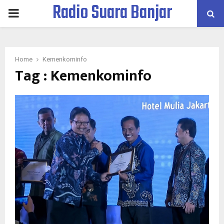
Radio Suara Banjar
PRIMARY
MENU
Home
Kemenkominfo
Tag : Kemenkominfo