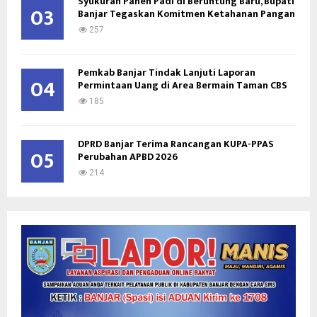
Syukuran Panen Padi di Beruntung Baru, Bupati
03
Banjar Tegaskan Komitmen Ketahanan Pangan
257
Pemkab Banjar Tindak Lanjuti Laporan
04
Permintaan Uang di Area Bermain Taman CBS
185
DPRD Banjar Terima Rancangan KUPA-PPAS
05
Perubahan APBD 2026
214