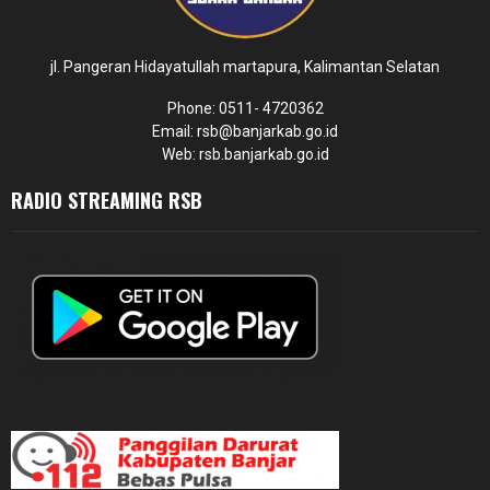
jl. Pangeran Hidayatullah martapura, Kalimantan Selatan
Phone: 0511- 4720362
Email: rsb@banjarkab.go.id
Web: rsb.banjarkab.go.id
RADIO STREAMING RSB