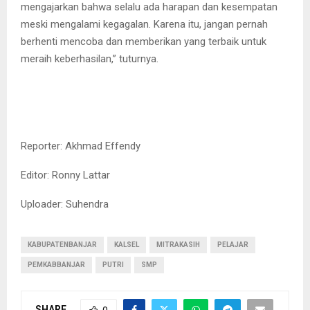
mengajarkan bahwa selalu ada harapan dan kesempatan
meski mengalami kegagalan. Karena itu, jangan pernah
berhenti mencoba dan memberikan yang terbaik untuk
meraih keberhasilan,” tuturnya.
Reporter: Akhmad Effendy
Editor: Ronny Lattar
Uploader: Suhendra
KABUPATENBANJAR
KALSEL
MITRAKASIH
PELAJAR
PEMKABBANJAR
PUTRI
SMP
SHARE