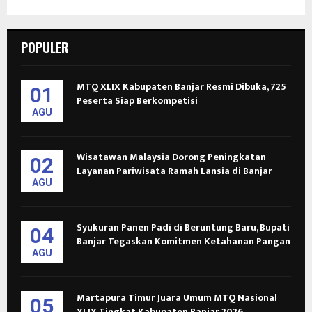
POPULER
MTQ XLIX Kabupaten Banjar Resmi Dibuka, 725
01
Peserta Siap Berkompetisi
AGU
Wisatawan Malaysia Dorong Peningkatan
02
Layanan Pariwisata Ramah Lansia di Banjar
AGU
Syukuran Panen Padi di Beruntung Baru, Bupati
04
Banjar Tegaskan Komitmen Ketahanan Pangan
AGU
Martapura Timur Juara Umum MTQ Nasional
05
XLIX Tingkat Kabupaten Banjar 2026