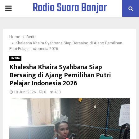
Radio Suara Banjar
PRIMARY
MENU
Home
Berita
Khalesha Khaira Syahbana Siap Bersaing di Ajang Pemilihan
Putri Pelajar Indonesia 2026
Berita
Khalesha Khaira Syahbana Siap
Bersaing di Ajang Pemilihan Putri
Pelajar Indonesia 2026
10 Juni 2026
0
433