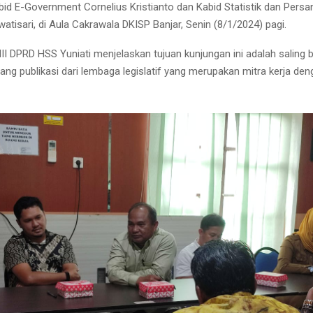
bid E-Government Cornelius Kristianto dan Kabid Statistik dan Pers
atisari, di Aula Cakrawala DKISP Banjar, Senin (8/1/2024) pagi.
II DPRD HSS Yuniati menjelaskan tujuan kunjungan ini adalah saling 
ang publikasi dari lembaga legislatif yang merupakan mitra kerja de