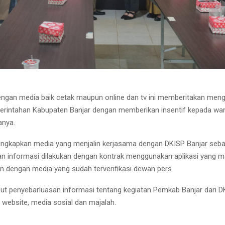
ngan media baik cetak maupun online dan tv ini memberitakan meng
rintahan Kabupaten Banjar dengan memberikan insentif kepada war
anya.
ngkapkan media yang menjalin kerjasama dengan DKISP Banjar seba
n informasi dilakukan dengan kontrak menggunakan aplikasi yang m
dengan media yang sudah terverifikasi dewan pers.
t penyebarluasan informasi tentang kegiatan Pemkab Banjar dari D
i website, media sosial dan majalah.