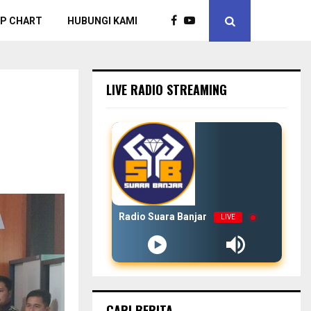
P CHART
HUBUNGI KAMI
LIVE RADIO STREAMING
Radio Suara Banjar
LIVE
CARI BERITA