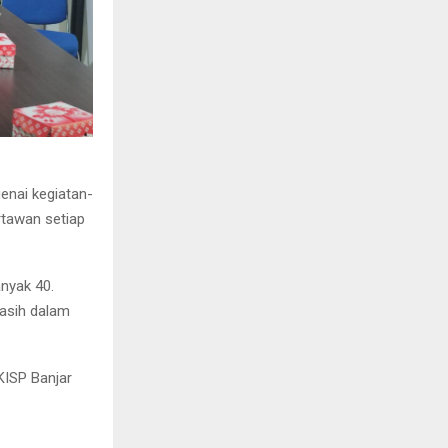
enai kegiatan-
tawan setiap
nyak 40.
asih dalam
KISP Banjar