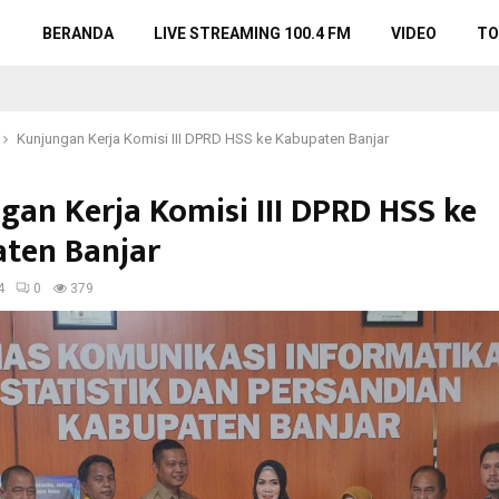
BERANDA
LIVE STREAMING 100.4 FM
VIDEO
TO
Kunjungan Kerja Komisi III DPRD HSS ke Kabupaten Banjar
gan Kerja Komisi III DPRD HSS ke
ten Banjar
4
0
379