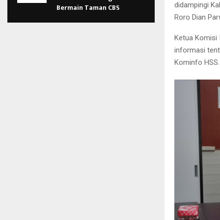
didampingi Ka
Bermain Taman CBS
Roro Dian Parw
Ketua Komisi I
informasi tent
Kominfo HSS.