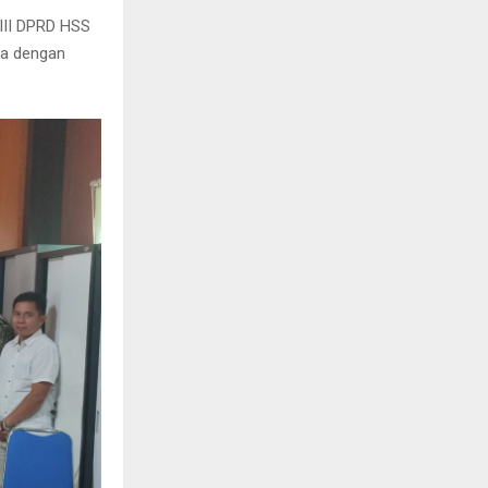
III DPRD HSS
ia dengan