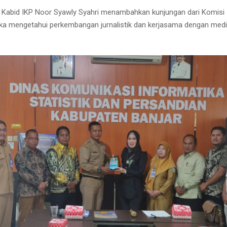
 Kabid IKP Noor Syawly Syahri menambahkan kunjungan dari Komisi 
gka mengetahui perkembangan jurnalistik dan kerjasama dengan med