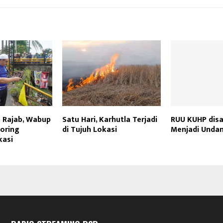
 Rajab, Wabup
Satu Hari, Karhutla Terjadi
RUU KUHP dis
toring
di Tujuh Lokasi
Menjadi Unda
kasi