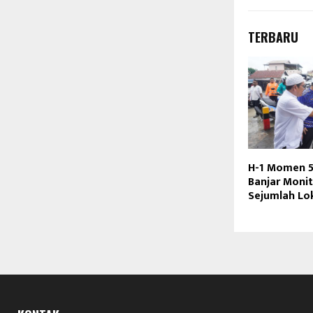
TERBARU
H-1 Momen 5
Banjar Moni
Sejumlah Lo