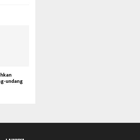
ahkan
ng-undang