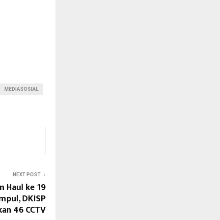
MEDIASOSIAL
NEXT POST
 Haul ke 19
mpul, DKISP
kan 46 CCTV