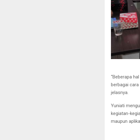
“Beberapa hal
berbagai cara
jelasnya.
Yuniati mengu
kegiatan-kegi
maupun aplika