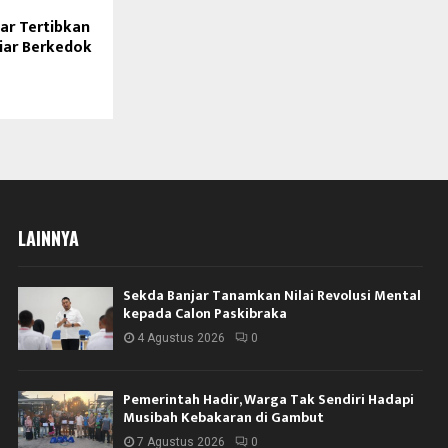
ar Tertibkan
iar Berkedok
LAINNYA
Sekda Banjar Tanamkan Nilai Revolusi Mental
kepada Calon Paskibraka
4 Agustus 2026
0
Pemerintah Hadir, Warga Tak Sendiri Hadapi
Musibah Kebakaran di Gambut
7 Agustus 2026
0