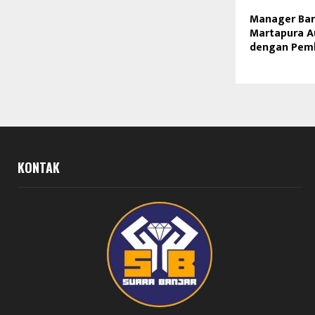
Manager Bar
Martapura A
dengan Pemk
KONTAK