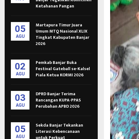
Ketahanan Pangan
Martapura Timur Juara
05
Umum MTQ Nasional XLIX
AGU
Tingkat Kabupaten Banjar
2026
Pemkab Banjar Buka
02
Festival Gateball se-Kalsel
AGU
Piala Ketua KORMI 2026
DPRD Banjar Terima
03
Rancangan KUPA-PPAS
AGU
Perubahan APBD 2026
Sekda Banjar Tekankan
05
Literasi Kebencanaan
AGU
untuk Perkuat