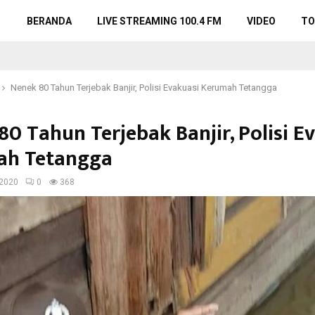
BERANDA
LIVE STREAMING 100.4 FM
VIDEO
TO
Nenek 80 Tahun Terjebak Banjir, Polisi Evakuasi Kerumah Tetangga
80 Tahun Terjebak Banjir, Polisi E
ah Tetangga
2020
0
368