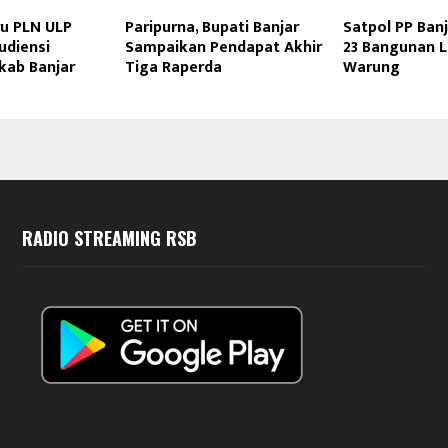
u PLN ULP
Paripurna, Bupati Banjar
Satpol PP Banj
udiensi
Sampaikan Pendapat Akhir
23 Bangunan L
ab Banjar
Tiga Raperda
Warung
RADIO STREAMING RSB