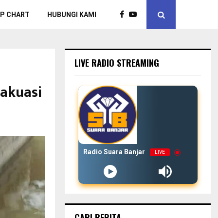
P CHART
HUBUNGI KAMI
LIVE RADIO STREAMING
vakuasi
Radio Suara Banjar
LIVE
CARI BERITA