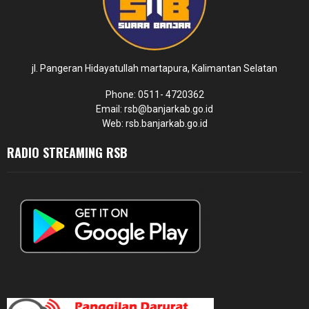
jl. Pangeran Hidayatullah martapura, Kalimantan Selatan
Phone: 0511- 4720362
Email: rsb@banjarkab.go.id
Web: rsb.banjarkab.go.id
RADIO STREAMING RSB