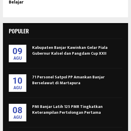
Belajar
POPULER
Kabupaten Banjar Kawinkan Gelar Piala
09
Gubernur Kalsel dan Pangdam Cup XXII
AGU
71 Personel Satpol PP Amankan Banjar
10
Berselawat di Martapura
AGU
PMI Banjar Latih 125 PMR Tingkatkan
08
Keterampilan Pertolongan Pertama
AGU