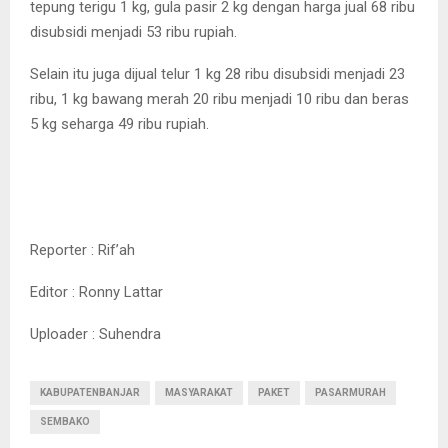
tepung terigu 1 kg, gula pasir 2 kg dengan harga jual 68 ribu
disubsidi menjadi 53 ribu rupiah.
Selain itu juga dijual telur 1 kg 28 ribu disubsidi menjadi 23
ribu, 1 kg bawang merah 20 ribu menjadi 10 ribu dan beras
5 kg seharga 49 ribu rupiah.
Reporter : Rif’ah
Editor : Ronny Lattar
Uploader : Suhendra
KABUPATENBANJAR
MASYARAKAT
PAKET
PASARMURAH
SEMBAKO