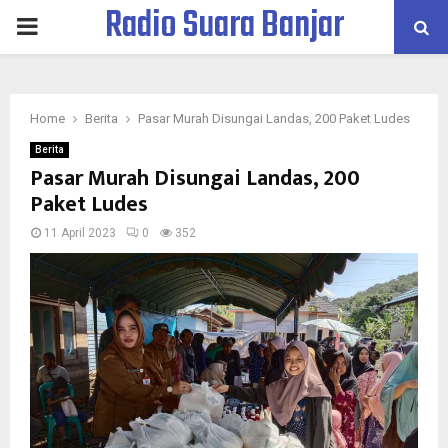
Radio Suara Banjar
PRIMARY
MENU
Home
Berita
Pasar Murah Disungai Landas, 200 Paket Ludes
Berita
Pasar Murah Disungai Landas, 200
Paket Ludes
11 April 2023
0
352