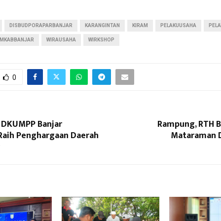
DISBUDPORAPARBANJAR
KARANGINTAN
KIRAM
PELAKUUSAHA
PELA
MKABBANJAR
WIRAUSAHA
WIRKSHOP
0
 DKUMPP Banjar
Rampung, RTH Ba
Raih Penghargaan Daerah
Mataraman 