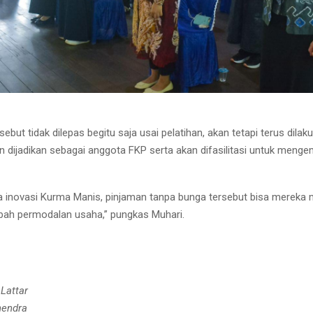
sebut tidak dilepas begitu saja usai pelatihan, akan tetapi terus dilak
 dijadikan sebagai anggota FKP serta akan difasilitasi untuk meng
a inovasi Kurma Manis, pinjaman tanpa bunga tersebut bisa mereka
ah permodalan usaha,” pungkas Muhari.
 Lattar
hendra