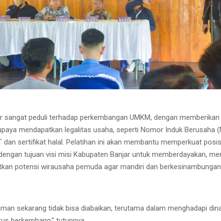
r sangat peduli terhadap perkembangan UMKM, dengan memberikan
paya mendapatkan legalitas usaha, seperti Nomor Induk Berusaha (
RT dan sertifikat halal. Pelatihan ini akan membantu memperkuat posi
g dengan tujuan visi misi Kabupaten Banjar untuk memberdayakan, 
tkan potensi wirausaha pemuda agar mandiri dan berkesinambungan
man sekarang tidak bisa diabaikan, terutama dalam menghadapi din
erus berkembang,” tutupnya.