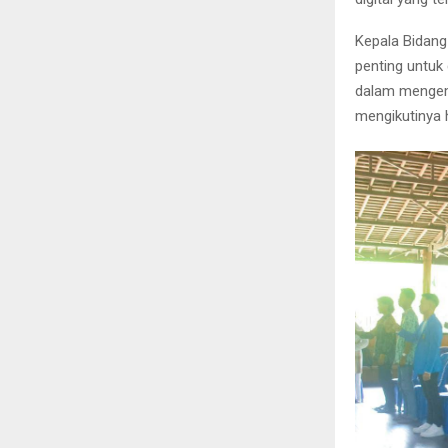
Kepala Bidang
penting untuk
dalam mengem
mengikutinya h