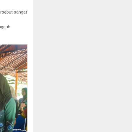
ersebut sangat
ngguh