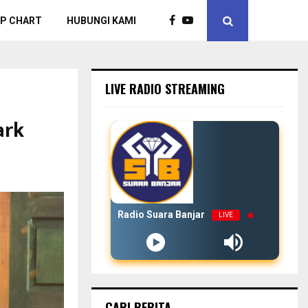
P CHART
HUBUNGI KAMI
LIVE RADIO STREAMING
ark
Radio Suara Banjar
LIVE
CARI BERITA