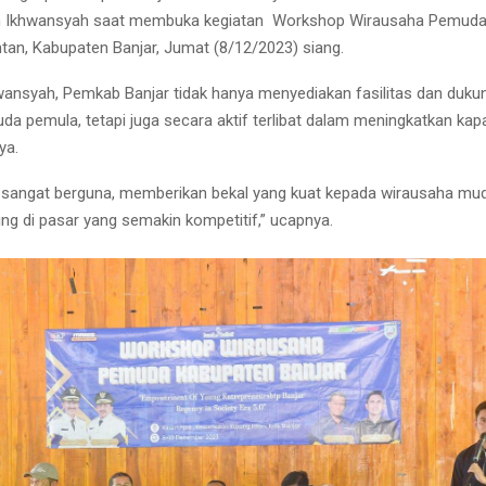
Ikhwansyah saat membuka kegiatan Workshop Wirausaha Pemuda,
ntan, Kabupaten Banjar, Jumat (8/12/2023) siang.
wansyah, Pemkab Banjar tidak hanya menyediakan fasilitas dan duku
a pemula, tetapi juga secara aktif terlibat dalam meningkatkan kap
ya.
 sangat berguna, memberikan bekal yang kuat kepada wirausaha mu
g di pasar yang semakin kompetitif,” ucapnya.