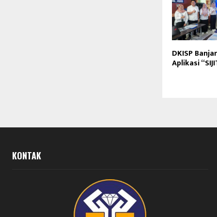
DKISP Banja
Aplikasi “SIJ
KONTAK