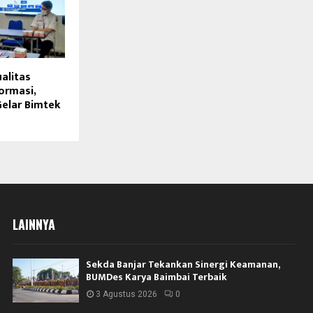
alitas
ormasi,
Gelar Bimtek
LAINNYA
Sekda Banjar Tekankan Sinergi Keamanan,
BUMDes Karya Baimbai Terbaik
3 Agustus 2026
0