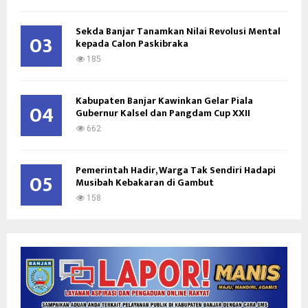
Sekda Banjar Tanamkan Nilai Revolusi Mental
03
kepada Calon Paskibraka
185
Kabupaten Banjar Kawinkan Gelar Piala
04
Gubernur Kalsel dan Pangdam Cup XXII
662
Pemerintah Hadir, Warga Tak Sendiri Hadapi
05
Musibah Kebakaran di Gambut
158