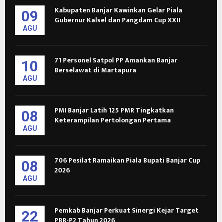
Kabupaten Banjar Kawinkan Gelar Piala
09
Gubernur Kalsel dan Pangdam Cup XXII
AGU
71 Personel Satpol PP Amankan Banjar
10
Berselawat di Martapura
AGU
PMI Banjar Latih 125 PMR Tingkatkan
08
Keterampilan Pertolongan Pertama
AGU
706 Pesilat Ramaikan Piala Bupati Banjar Cup
08
2026
AGU
Pemkab Banjar Perkuat Sinergi Kejar Target
22
PBB-P2 Tahun 2026