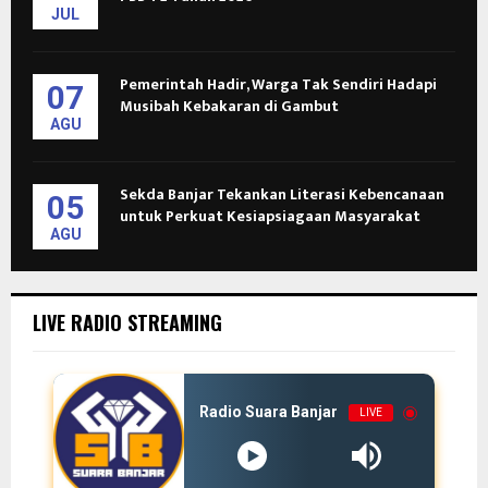
JUL
Pemerintah Hadir, Warga Tak Sendiri Hadapi
07
Musibah Kebakaran di Gambut
AGU
Sekda Banjar Tekankan Literasi Kebencanaan
05
untuk Perkuat Kesiapsiagaan Masyarakat
AGU
LIVE RADIO STREAMING
Radio Suara Banjar
LIVE