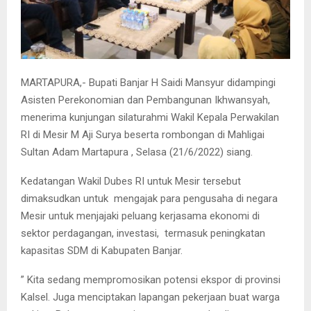
MARTAPURA,- Bupati Banjar H Saidi Mansyur didampingi
Asisten Perekonomian dan Pembangunan Ikhwansyah,
menerima kunjungan silaturahmi Wakil Kepala Perwakilan
RI di Mesir M Aji Surya beserta rombongan di Mahligai
Sultan Adam Martapura , Selasa (21/6/2022) siang.
Kedatangan Wakil Dubes RI untuk Mesir tersebut
dimaksudkan untuk mengajak para pengusaha di negara
Mesir untuk menjajaki peluang kerjasama ekonomi di
sektor perdagangan, investasi, termasuk peningkatan
kapasitas SDM di Kabupaten Banjar.
” Kita sedang mempromosikan potensi ekspor di provinsi
Kalsel. Juga menciptakan lapangan pekerjaan buat warga