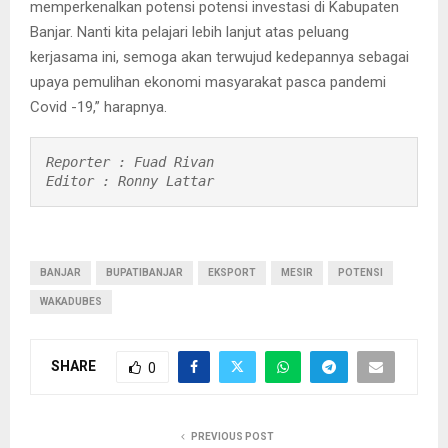
memperkenalkan potensi potensi investasi di Kabupaten
Banjar. Nanti kita pelajari lebih lanjut atas peluang
kerjasama ini, semoga akan terwujud kedepannya sebagai
upaya pemulihan ekonomi masyarakat pasca pandemi
Covid -19,” harapnya.
Reporter : Fuad Rivan

Editor : Ronny Lattar
BANJAR
BUPATIBANJAR
EKSPORT
MESIR
POTENSI
WAKADUBES
SHARE
0
PREVIOUS POST