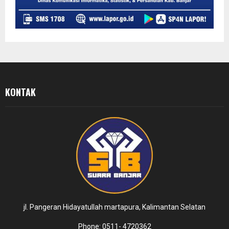
KONTAK
jl. Pangeran Hidayatullah martapura, Kalimantan Selatan
Phone: 0511- 4720362