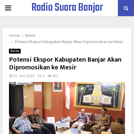
Radio Suara Banjar
PRIMARY
MENU
Home
Berita
Potensi Ekspor Kabupaten Banjar Akan Dipromosikan ke Mesir
Berita
Potensi Ekspor Kabupaten Banjar Akan
Dipromosikan ke Mesir
21 Juni 2022
0
422