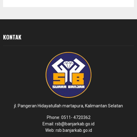
KONTAK
jl. Pangeran Hidayatullah martapura, Kalimantan Selatan
Phone: 0511- 4720362
Email: rsb@banjarkab.go.id
Web: rsb.banjarkab.go.id