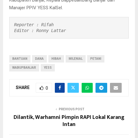
Manajer PPIV YESS KalSel.
Reporter : Rifah

Editor : Ronny Lattar
BANTUAN
DANA
HIBAH
MILENIAL
PETANI
WABUPBANJAR
YESS
SHARE
0
PREVIOUS POST
Dilantik, Warhamni Pimpin RAPI Lokal Karang
Intan