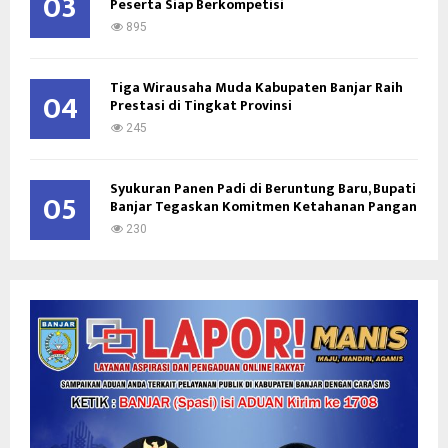
03
Peserta Siap Berkompetisi
895
Tiga Wirausaha Muda Kabupaten Banjar Raih
04
Prestasi di Tingkat Provinsi
245
Syukuran Panen Padi di Beruntung Baru, Bupati
05
Banjar Tegaskan Komitmen Ketahanan Pangan
230