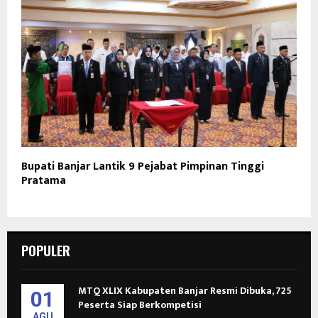
Bupati Banjar Lantik 9 Pejabat Pimpinan Tinggi
Pratama
POPULER
MTQ XLIX Kabupaten Banjar Resmi Dibuka, 725
01
Peserta Siap Berkompetisi
AGU