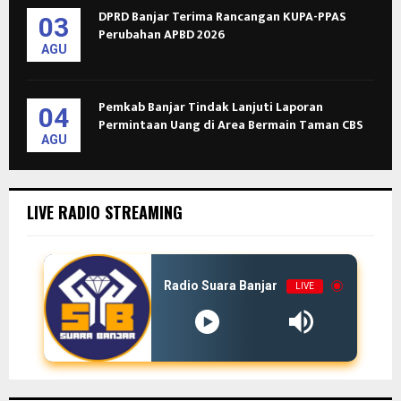
DPRD Banjar Terima Rancangan KUPA-PPAS
03
Perubahan APBD 2026
AGU
Pemkab Banjar Tindak Lanjuti Laporan
04
Permintaan Uang di Area Bermain Taman CBS
AGU
LIVE RADIO STREAMING
Radio Suara Banjar
LIVE