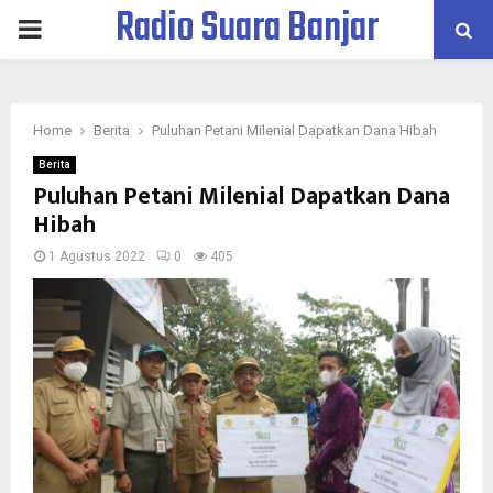
Radio Suara Banjar
PRIMARY
MENU
Home
Berita
Puluhan Petani Milenial Dapatkan Dana Hibah
Berita
Puluhan Petani Milenial Dapatkan Dana
Hibah
1 Agustus 2022
0
405