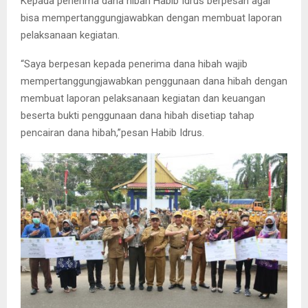
Kepada penerima dana hibah Habib Idrus berpesan agar
bisa mempertanggungjawabkan dengan membuat laporan
pelaksanaan kegiatan.
“Saya berpesan kepada penerima dana hibah wajib
mempertanggungjawabkan penggunaan dana hibah dengan
membuat laporan pelaksanaan kegiatan dan keuangan
beserta bukti penggunaan dana hibah disetiap tahap
pencairan dana hibah,”pesan Habib Idrus.