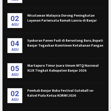
Wisatawan Malaysia Dorong Peningkatan
02
Layanan Pariwisata Ramah Lansia di Banjar
AGU
Syukuran Panen Padi di Beruntung Baru, Bupati
04
Banjar Tegaskan Komitmen Ketahanan Pangan
AGU
Martapura Timur Juara Umum MTQ Nasional
05
XLIX Tingkat Kabupaten Banjar 2026
AGU
Pemkab Banjar Buka Festival Gateball se-
02
Kalsel Piala Ketua KORMI 2026
AGU