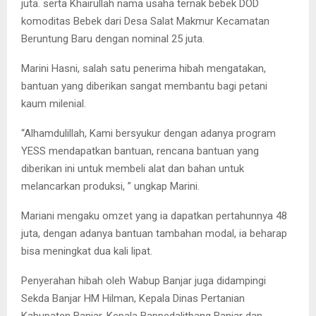
juta. serta Khairullah nama usaha ternak bebek DOD
komoditas Bebek dari Desa Salat Makmur Kecamatan
Beruntung Baru dengan nominal 25 juta.
Marini Hasni, salah satu penerima hibah mengatakan,
bantuan yang diberikan sangat membantu bagi petani
kaum milenial.
“Alhamdulillah, Kami bersyukur dengan adanya program
YESS mendapatkan bantuan, rencana bantuan yang
diberikan ini untuk membeli alat dan bahan untuk
melancarkan produksi, ” ungkap Marini.
Mariani mengaku omzet yang ia dapatkan pertahunnya 48
juta, dengan adanya bantuan tambahan modal, ia beharap
bisa meningkat dua kali lipat.
Penyerahan hibah oleh Wabup Banjar juga didampingi
Sekda Banjar HM Hilman, Kepala Dinas Pertanian
Kabupaten Banjar, Kepala Bappedalitbang Banjar dan