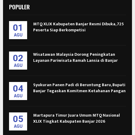
POPULER
MTQ XLIX Kabupaten Banjar Resmi Dibuka, 725
01
Peserta Siap Berkompetisi
AGU
Wisatawan Malaysia Dorong Peningkatan
02
Layanan Pariwisata Ramah Lansia di Banjar
AGU
Syukuran Panen Padi di Beruntung Baru, Bupati
04
Banjar Tegaskan Komitmen Ketahanan Pangan
AGU
Martapura Timur Juara Umum MTQ Nasional
05
XLIX Tingkat Kabupaten Banjar 2026
AGU