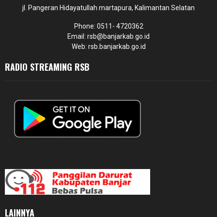
jl. Pangeran Hidayatullah martapura, Kalimantan Selatan
Phone: 0511- 4720362
Email: rsb@banjarkab.go.id
Web: rsb.banjarkab.go.id
RADIO STREAMING RSB
LAINNYA