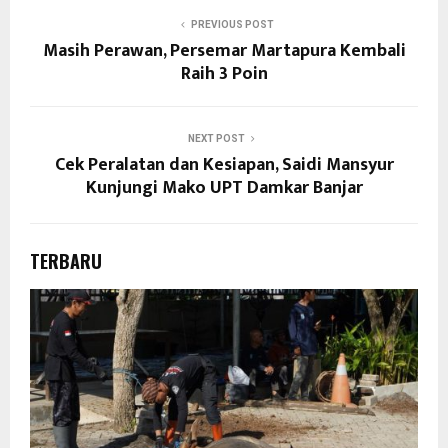
PREVIOUS POST
Masih Perawan, Persemar Martapura Kembali
Raih 3 Poin
NEXT POST
Cek Peralatan dan Kesiapan, Saidi Mansyur
Kunjungi Mako UPT Damkar Banjar
TERBARU