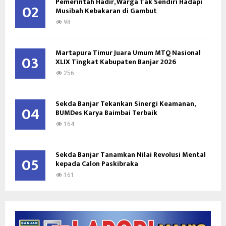
Pemerintah Hadir, Warga Tak Sendiri Hadapi
02
Musibah Kebakaran di Gambut
98
Martapura Timur Juara Umum MTQ Nasional
03
XLIX Tingkat Kabupaten Banjar 2026
256
Sekda Banjar Tekankan Sinergi Keamanan,
04
BUMDes Karya Baimbai Terbaik
164
Sekda Banjar Tanamkan Nilai Revolusi Mental
05
kepada Calon Paskibraka
161