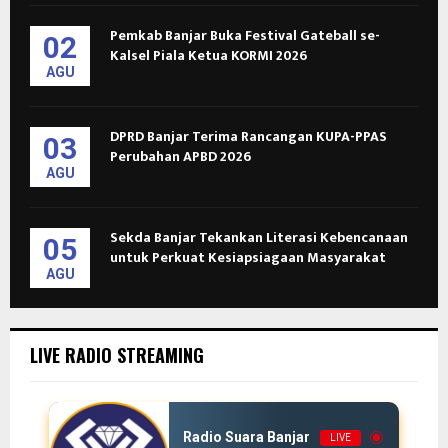
Pemkab Banjar Buka Festival Gateball se-
02
Kalsel Piala Ketua KORMI 2026
AGU
DPRD Banjar Terima Rancangan KUPA-PPAS
03
Perubahan APBD 2026
AGU
Sekda Banjar Tekankan Literasi Kebencanaan
05
untuk Perkuat Kesiapsiagaan Masyarakat
AGU
LIVE RADIO STREAMING
Radio Suara Banjar
LIVE