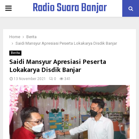
Radio Suara Banjar
PRIMARY
MENU
Home
Berita
Saidi Mansyur Apresiasi Peserta Lokakarya Disdik Banjar
Berita
Saidi Mansyur Apresiasi Peserta
Lokakarya Disdik Banjar
13 November 2021
0
341