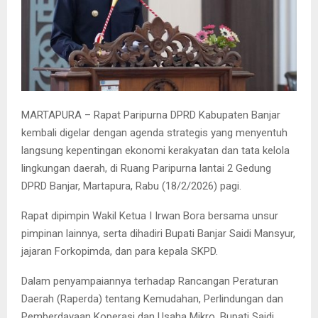
MARTAPURA – Rapat Paripurna DPRD Kabupaten Banjar
kembali digelar dengan agenda strategis yang menyentuh
langsung kepentingan ekonomi kerakyatan dan tata kelola
lingkungan daerah, di Ruang Paripurna lantai 2 Gedung
DPRD Banjar, Martapura, Rabu (18/2/2026) pagi.
Rapat dipimpin Wakil Ketua I Irwan Bora bersama unsur
pimpinan lainnya, serta dihadiri Bupati Banjar Saidi Mansyur,
jajaran Forkopimda, dan para kepala SKPD.
Dalam penyampaiannya terhadap Rancangan Peraturan
Daerah (Raperda) tentang Kemudahan, Perlindungan dan
Pemberdayaan Koperasi dan Usaha Mikro. Bupati Saidi