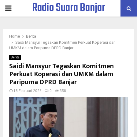
Radio Suara Banjar
PRIMARY
MENU
Home
Berita
Saidi Mansyur Tegaskan Komitmen Perkuat Koperasi dan
UMKM dalam Paripurna DPRD Banjar
Berita
Saidi Mansyur Tegaskan Komitmen
Perkuat Koperasi dan UMKM dalam
Paripurna DPRD Banjar
18 Februari 2026
0
358