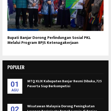
Bupati Banjar Dorong Perlindungan Sosial PKL
Melalui Program BPJS Ketenagakerjaan
POPULER
MTQ XLIX Kabupaten Banjar Resmi Dibuka, 725
01
Peserta Siap Berkompetisi
AGU
Wisatawan Malaysia Dorong Peningkatan
02