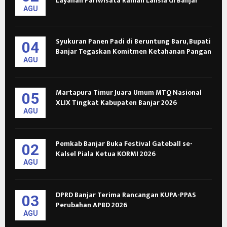
Layanan Pariwisata Ramah Lansia di Banjar
AGU
Syukuran Panen Padi di Beruntung Baru, Bupati
04
Banjar Tegaskan Komitmen Ketahanan Pangan
AGU
Martapura Timur Juara Umum MTQ Nasional
05
XLIX Tingkat Kabupaten Banjar 2026
AGU
Pemkab Banjar Buka Festival Gateball se-
02
Kalsel Piala Ketua KORMI 2026
AGU
DPRD Banjar Terima Rancangan KUPA-PPAS
03
Perubahan APBD 2026
AGU