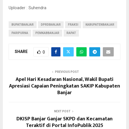
Uploader : Suhendra
BUPATIBANJAR
DPRDBANJAR
FRAKSI
KABUPATENBANJAR
PARIPURNA
PEMKABBANJAR
RAPAT
SHARE
0
PREVIOUS POST
Apel Hari Kesadaran Nasional, Wakil Bupati
Apresiasi Capaian Peningkatan SAKIP Kabupaten
Banjar
NEXT POST
DKISP Banjar Ganjar SKPD dan Kecamatan
Teraktif di Portal InfoPublik 2025