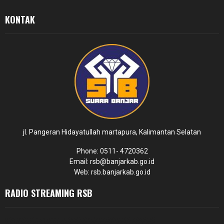
KONTAK
jl. Pangeran Hidayatullah martapura, Kalimantan Selatan
Phone: 0511- 4720362
Email: rsb@banjarkab.go.id
Web: rsb.banjarkab.go.id
RADIO STREAMING RSB