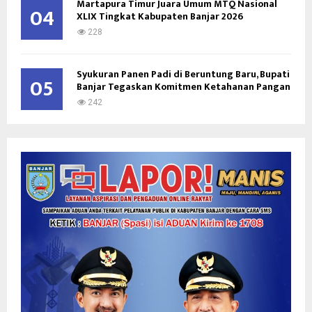
Martapura Timur Juara Umum MTQ Nasional
04
XLIX Tingkat Kabupaten Banjar 2026
228
Syukuran Panen Padi di Beruntung Baru, Bupati
05
Banjar Tegaskan Komitmen Ketahanan Pangan
242