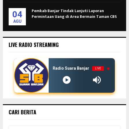
Pemkab Banjar Tindak Lanjuti Laporan
04
Permintaan Uang di Area Bermain Taman CBS
AGU
LIVE RADIO STREAMING
Radio Suara Banjar
LIVE
CARI BERITA
S