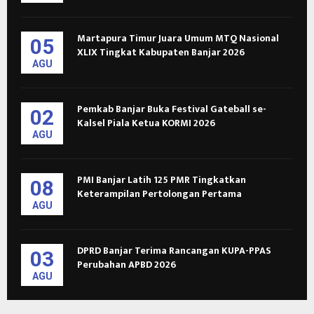
Martapura Timur Juara Umum MTQ Nasional
05
XLIX Tingkat Kabupaten Banjar 2026
AGU
Pemkab Banjar Buka Festival Gateball se-
02
Kalsel Piala Ketua KORMI 2026
AGU
PMI Banjar Latih 125 PMR Tingkatkan
08
Keterampilan Pertolongan Pertama
AGU
DPRD Banjar Terima Rancangan KUPA-PPAS
03
Perubahan APBD 2026
AGU