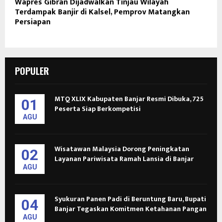
Wapres Gibran Dijadwalkan Tinjau Wilayah
Terdampak Banjir di Kalsel, Pemprov Matangkan
Persiapan
POPULER
MTQ XLIX Kabupaten Banjar Resmi Dibuka, 725
01
Peserta Siap Berkompetisi
AGU
Wisatawan Malaysia Dorong Peningkatan
02
Layanan Pariwisata Ramah Lansia di Banjar
AGU
Syukuran Panen Padi di Beruntung Baru, Bupati
04
Banjar Tegaskan Komitmen Ketahanan Pangan
AGU