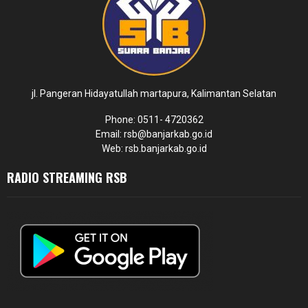
jl. Pangeran Hidayatullah martapura, Kalimantan Selatan
Phone: 0511- 4720362
Email: rsb@banjarkab.go.id
Web: rsb.banjarkab.go.id
RADIO STREAMING RSB