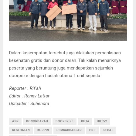
Dalam kesempatan tersebut juga dilakukan pemeriksaan
kesehatan gratis dan donor darah. Tak kalah menariknya
peserta yang beruntung juga mendapatkan sejumlah
doorprize dengan hadiah utama 1 unit sepeda.
Reporter : Rif’ah
Editor : Ronny Lattar
Uploader : Suhendra
ASN
DONORDARAH
DOORFRIZE
DUTA
HUT52
KESEHATAN
KORPRI
PEMKABBANJAR
PNS
SEHAT