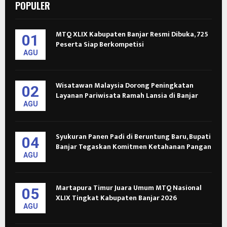
POPULER
MTQ XLIX Kabupaten Banjar Resmi Dibuka, 725
01
Peserta Siap Berkompetisi
AGU
Wisatawan Malaysia Dorong Peningkatan
02
Layanan Pariwisata Ramah Lansia di Banjar
AGU
Syukuran Panen Padi di Beruntung Baru, Bupati
04
Banjar Tegaskan Komitmen Ketahanan Pangan
AGU
Martapura Timur Juara Umum MTQ Nasional
05
XLIX Tingkat Kabupaten Banjar 2026
AGU