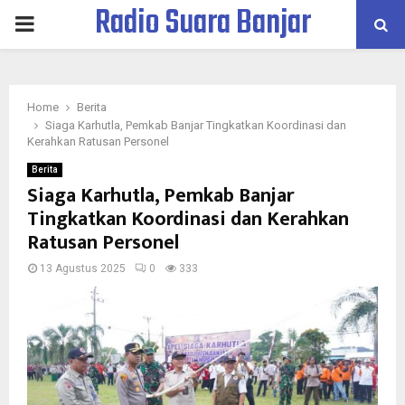
Radio Suara Banjar
PRIMARY
MENU
Home
Berita
Siaga Karhutla, Pemkab Banjar Tingkatkan Koordinasi dan
Kerahkan Ratusan Personel
Berita
Siaga Karhutla, Pemkab Banjar
Tingkatkan Koordinasi dan Kerahkan
Ratusan Personel
13 Agustus 2025
0
333