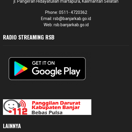
jl. Pangeran Hidayatullah martapura, Kalimantan Selatan
Phone: 0511- 4720362
Email: rsb@banjarkab.go.id
Web: rsb.banjarkab.go.id
RADIO STREAMING RSB
LAINNYA