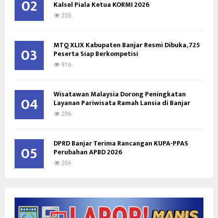
02
Kalsel Piala Ketua KORMI 2026
255
MTQ XLIX Kabupaten Banjar Resmi Dibuka, 725
03
Peserta Siap Berkompetisi
916
Wisatawan Malaysia Dorong Peningkatan
04
Layanan Pariwisata Ramah Lansia di Banjar
296
DPRD Banjar Terima Rancangan KUPA-PPAS
05
Perubahan APBD 2026
206