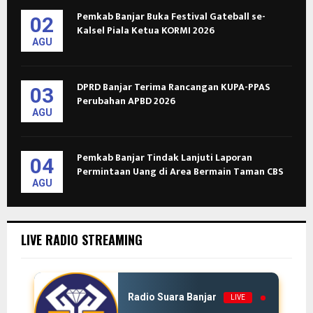
Pemkab Banjar Buka Festival Gateball se-
02
Kalsel Piala Ketua KORMI 2026
AGU
DPRD Banjar Terima Rancangan KUPA-PPAS
03
Perubahan APBD 2026
AGU
Pemkab Banjar Tindak Lanjuti Laporan
04
Permintaan Uang di Area Bermain Taman CBS
AGU
LIVE RADIO STREAMING
Radio Suara Banjar
LIVE