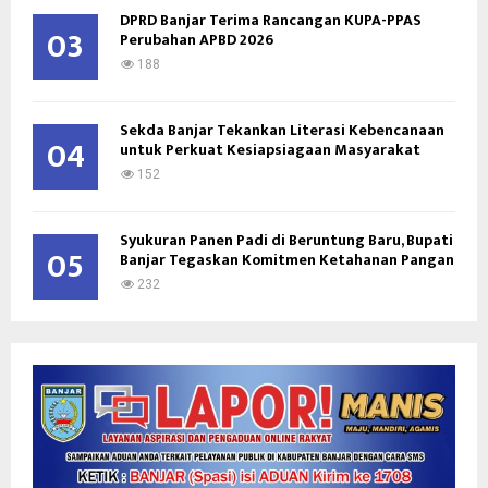
DPRD Banjar Terima Rancangan KUPA-PPAS
03
Perubahan APBD 2026
188
Sekda Banjar Tekankan Literasi Kebencanaan
04
untuk Perkuat Kesiapsiagaan Masyarakat
152
Syukuran Panen Padi di Beruntung Baru, Bupati
05
Banjar Tegaskan Komitmen Ketahanan Pangan
232