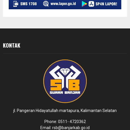
KONTAK
jl. Pangeran Hidayatullah martapura, Kalimantan Selatan
Phone: 0511- 4720362
Email: rsb@banjarkab.go.id