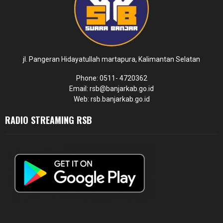
jl. Pangeran Hidayatullah martapura, Kalimantan Selatan
Phone: 0511- 4720362
Email: rsb@banjarkab.go.id
Web: rsb.banjarkab.go.id
RADIO STREAMING RSB