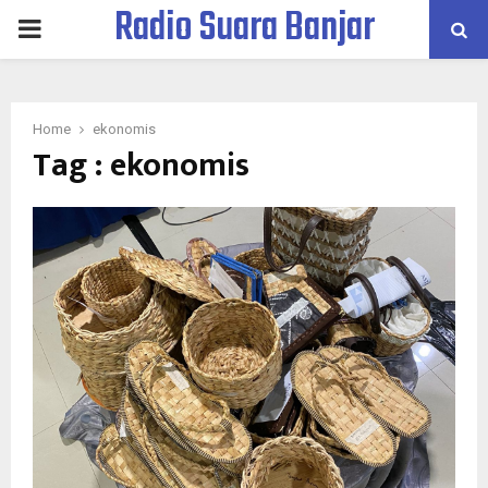
Radio Suara Banjar
PRIMARY
MENU
Home
ekonomis
Tag : ekonomis