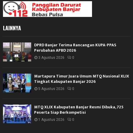
LAINNYA
DPRD Banjar Terima Rancangan KUPA-PPAS
Perubahan APBD 2026
3 Agustus 2026
0
Martapura Timur Juara Umum MTQ Nasional XLIX
Tingkat Kabupaten Banjar 2026
5 Agustus 2026
0
MTQ XLIX Kabupaten Banjar Resmi Dibuka, 725
Peserta Siap Berkompetisi
1 Agustus 2026
0