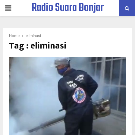
Radio Suara Banjar
PRIMARY
MENU
Home
eliminasi
Tag : eliminasi