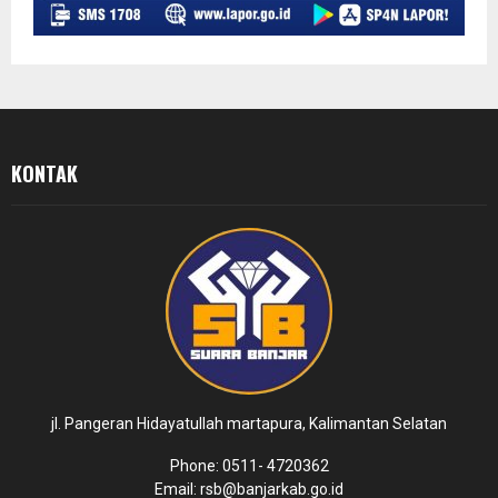
KONTAK
jl. Pangeran Hidayatullah martapura, Kalimantan Selatan
Phone: 0511- 4720362
Email: rsb@banjarkab.go.id