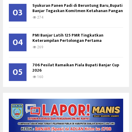
Syukuran Panen Padi di Beruntung Baru, Bupati
03
Banjar Tegaskan Komitmen Ketahanan Pangan
274
PMI Banjar Latih 125 PMR Tingkatkan
04
Keterampilan Pertolongan Pertama
269
706 Pesilat Ramaikan Piala Bupati Banjar Cup
05
2026
160