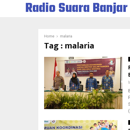
Radio Suara Banjar
Home
malaria
Tag : malaria