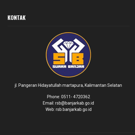
KONTAK
jl. Pangeran Hidayatullah martapura, Kalimantan Selatan
Phone: 0511- 4720362
Email: rsb@banjarkab.go.id
Web: rsb.banjarkab.go.id