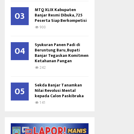
MTQ XLIX Kabupaten
03
Banjar Resmi Dibuka, 725
Peserta Siap Berkompetisi
900
Syukuran Panen Padi di
04
Beruntung Baru, Bupati
Banjar Tegaskan Komitmen
Ketahanan Pangan
242
Sekda Banjar Tanamkan
05
Nilai Revolusi Mental
kepada Calon Paskibraka
141