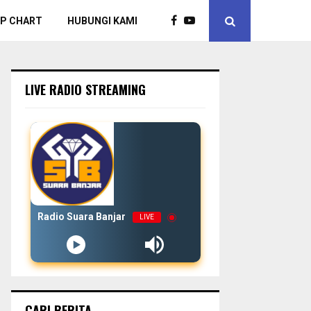
P CHART
HUBUNGI KAMI
LIVE RADIO STREAMING
Radio Suara Banjar
LIVE
CARI BERITA