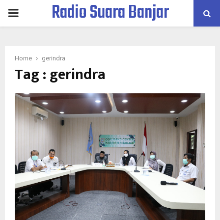
Radio Suara Banjar
PRIMARY
MENU
Home
gerindra
Tag : gerindra