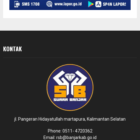
KONTAK
jl. Pangeran Hidayatullah martapura, Kalimantan Selatan
Phone: 0511- 4720362
Email: rsb@banjarkab.go.id