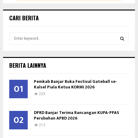
CARI BERITA
S
e
a
S
r
c
E
BERITA LAINNYA
h
f
A
Pemkab Banjar Buka Festival Gateball se-
o
01
Kalsel Piala Ketua KORMI 2026
r
R
:
259
C
DPRD Banjar Terima Rancangan KUPA-PPAS
H
02
Perubahan APBD 2026
213