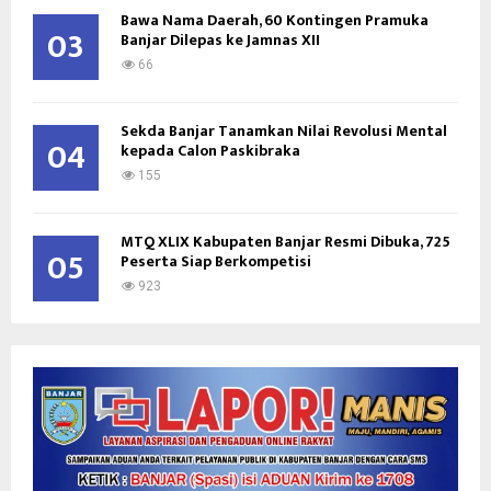
Bawa Nama Daerah, 60 Kontingen Pramuka
03
Banjar Dilepas ke Jamnas XII
66
Sekda Banjar Tanamkan Nilai Revolusi Mental
04
kepada Calon Paskibraka
155
MTQ XLIX Kabupaten Banjar Resmi Dibuka, 725
05
Peserta Siap Berkompetisi
923