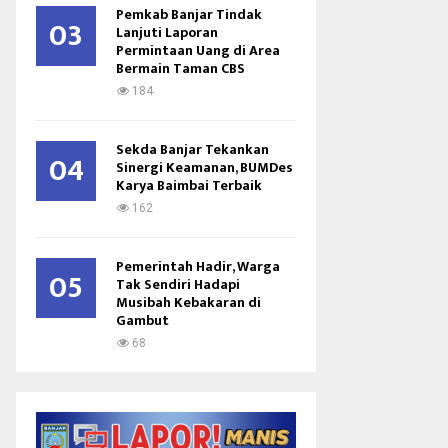
Pemkab Banjar Tindak
03
Lanjuti Laporan
Permintaan Uang di Area
Bermain Taman CBS
184
Sekda Banjar Tekankan
04
Sinergi Keamanan, BUMDes
Karya Baimbai Terbaik
162
Pemerintah Hadir, Warga
05
Tak Sendiri Hadapi
Musibah Kebakaran di
Gambut
68