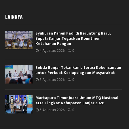
LAINNYA
Syukuran Panen Padi di Beruntung Baru,
Bupati Banjar Tegaskan Komitmen
Ketahanan Pangan
4 Agustus 2026
0
Sekda Banjar Tekankan Literasi Kebencanaan
untuk Perkuat Kesiapsiagaan Masyarakat
5 Agustus 2026
0
Martapura Timur Juara Umum MTQ Nasional
XLIX Tingkat Kabupaten Banjar 2026
5 Agustus 2026
0