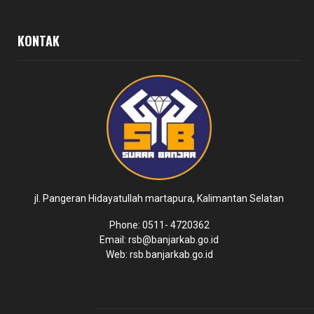
KONTAK
jl. Pangeran Hidayatullah martapura, Kalimantan Selatan
Phone: 0511- 4720362
Email: rsb@banjarkab.go.id
Web: rsb.banjarkab.go.id