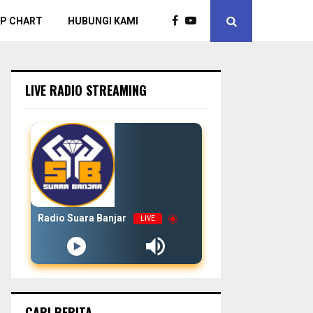
P CHART
HUBUNGI KAMI
LIVE RADIO STREAMING
Radio Suara Banjar
LIVE
CARI BERITA