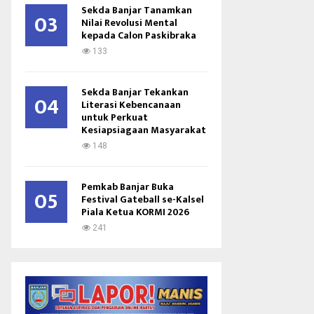
Sekda Banjar Tanamkan
03
Nilai Revolusi Mental
kepada Calon Paskibraka
133
Sekda Banjar Tekankan
04
Literasi Kebencanaan
untuk Perkuat
Kesiapsiagaan Masyarakat
148
Pemkab Banjar Buka
05
Festival Gateball se-Kalsel
Piala Ketua KORMI 2026
241