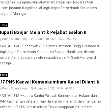
mengambil sumpah/janji jabatan Aparatur Sipil Negara (ASN)
dalam jabatan fungsional di lingkungan Pemerintah Kabupaten
anjar di Mahligai...
Berita
Bupati Banjar Melantik Pejabat Eselon II
by
Radio Suara Banjar
12 Januari 2022
0
360
MARTAPURA,- Sebanyak 29 Pejabat Pimpinan Tinggi Pratama di
Lingkungan Pemerintah Kabupaten Banjar dilantik dan diambil
sumpah/janji jabatannya oleh Bupati Banjar H. Saidi Mansyur di
ahligai...
Berita
117 PNS Kanwil Kemenkumham Kalsel Dilantik
by
Radio Suara Banjar
4 Januari 2022
0
566
MARTAPURA,–Kepala Kantor Wilayah Kementerian Hukum dan
HAM Kalimantan Selatan, Tejo Harwanto, melantik dan mengambil
sumpah 117 CPNS hasil seleksi Tahun Anggaran 2019 resmi