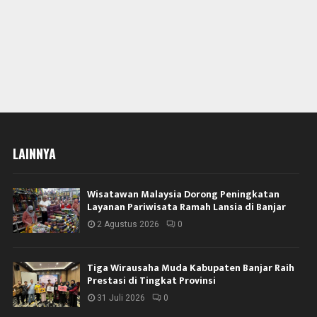
LAINNYA
Wisatawan Malaysia Dorong Peningkatan
Layanan Pariwisata Ramah Lansia di Banjar
2 Agustus 2026
0
Tiga Wirausaha Muda Kabupaten Banjar Raih
Prestasi di Tingkat Provinsi
31 Juli 2026
0