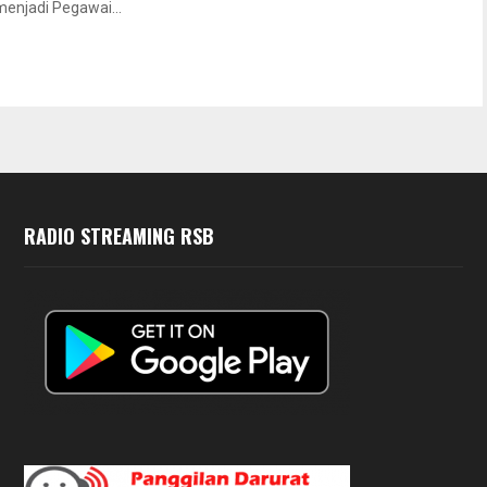
menjadi Pegawai...
RADIO STREAMING RSB