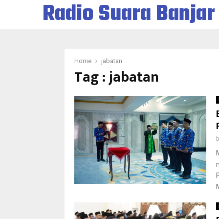
Radio Suara Banjar
Home
jabatan
Tag : jabatan
M