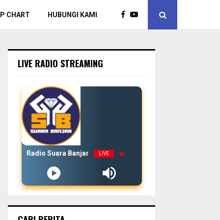
P CHART
HUBUNGI KAMI
LIVE RADIO STREAMING
Radio Suara Banjar
LIVE
CARI BERITA