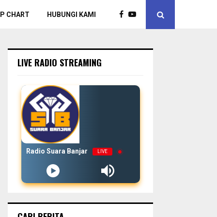
P CHART
HUBUNGI KAMI
LIVE RADIO STREAMING
Radio Suara Banjar
LIVE
CARI BERITA