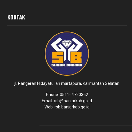
KONTAK
jl. Pangeran Hidayatullah martapura, Kalimantan Selatan
Phone: 0511- 4720362
Email: rsb@banjarkab.go.id
Web: rsb.banjarkab.go.id