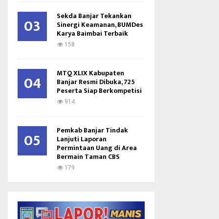
Sekda Banjar Tekankan
03
Sinergi Keamanan, BUMDes
Karya Baimbai Terbaik
158
MTQ XLIX Kabupaten
04
Banjar Resmi Dibuka, 725
Peserta Siap Berkompetisi
914
Pemkab Banjar Tindak
05
Lanjuti Laporan
Permintaan Uang di Area
Bermain Taman CBS
179