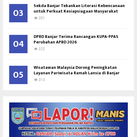
Sekda Banjar Tekankan Literasi Kebencanaan
03
untuk Perkuat Kesiapsiagaan Masyarakat
201
DPRD Banjar Terima Rancangan KUPA-PPAS
04
Perubahan APBD 2026
222
Wisatawan Malaysia Dorong Peningkatan
05
Layanan Pariwisata Ramah Lansia di Banjar
313