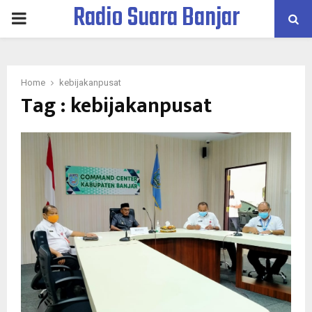
Radio Suara Banjar
PRIMARY
MENU
Home
kebijakanpusat
Tag : kebijakanpusat