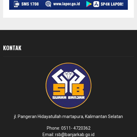
KONTAK
jl. Pangeran Hidayatullah martapura, Kalimantan Selatan
Phone: 0511- 4720362
Email: rsb@banjarkab.go.id