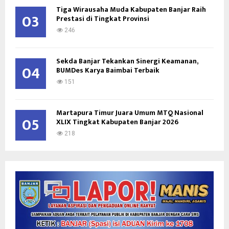
Tiga Wirausaha Muda Kabupaten Banjar Raih
03
Prestasi di Tingkat Provinsi
246
Sekda Banjar Tekankan Sinergi Keamanan,
04
BUMDes Karya Baimbai Terbaik
151
Martapura Timur Juara Umum MTQ Nasional
05
XLIX Tingkat Kabupaten Banjar 2026
218