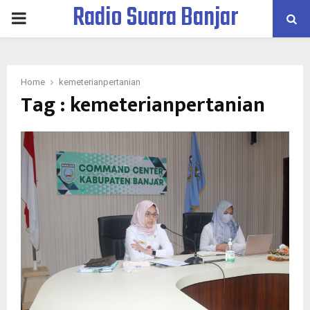
Radio Suara Banjar
PRIMARY
MENU
Home
kemeterianpertanian
Tag : kemeterianpertanian