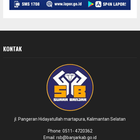
KONTAK
jl. Pangeran Hidayatullah martapura, Kalimantan Selatan
Phone: 0511- 4720362
Email: rsb@banjarkab.go.id